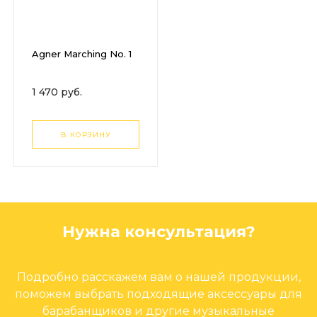
Agner Marching No. 1
1 470 руб.
В КОРЗИНУ
Нужна консультация?
Подробно расскажем вам о нашей продукции,
поможем выбрать подходящие аксессуары для
барабанщиков и другие музыкальные