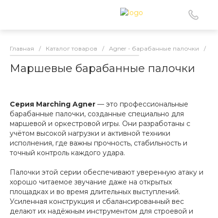
Главная
/
Каталог товаров
/
Agner - барабанные палочки
/
М
Маршевые барабанные палочки
Серия Marching Agner
— это профессиональные
барабанные палочки, созданные специально для
маршевой и оркестровой игры. Они разработаны с
учётом высокой нагрузки и активной техники
исполнения, где важны прочность, стабильность и
точный контроль каждого удара.
Палочки этой серии обеспечивают уверенную атаку и
хорошо читаемое звучание даже на открытых
площадках и во время длительных выступлений.
Усиленная конструкция и сбалансированный вес
делают их надёжным инструментом для строевой и