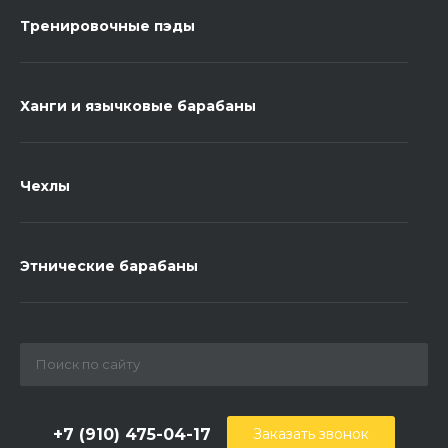
Тренировочные пэды
Ханги и язычковые барабаны
Чехлы
Этнические барабаны
+7 (910) 475-04-17
Заказать звонок