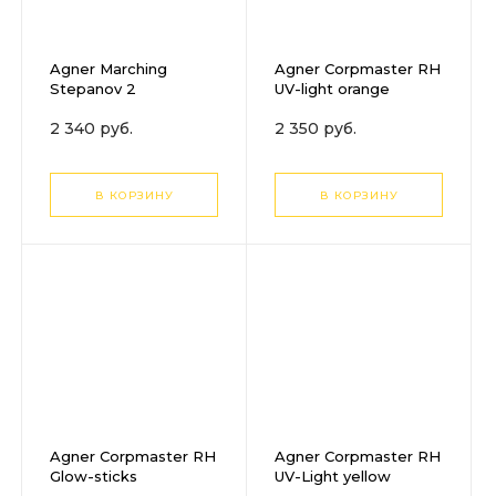
Agner Marching
Agner Corpmaster RH
Stepanov 2
UV-light orange
2 340 руб.
2 350 руб.
В КОРЗИНУ
В КОРЗИНУ
Agner Corpmaster RH
Agner Corpmaster RH
Glow-sticks
UV-Light yellow