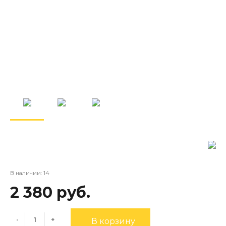
В наличии: 14
2 380 руб.
-
+
В корзину