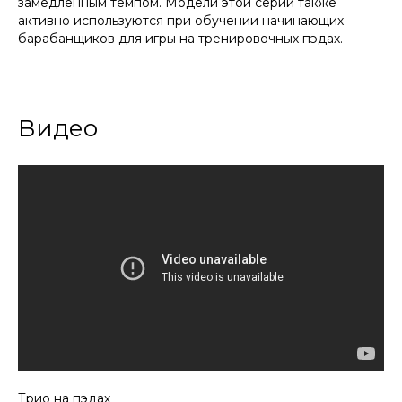
замедленным темпом. Модели этой серии также
активно используются при обучении начинающих
барабанщиков для игры на тренировочных пэдах.
Видео
Трио на пэдах