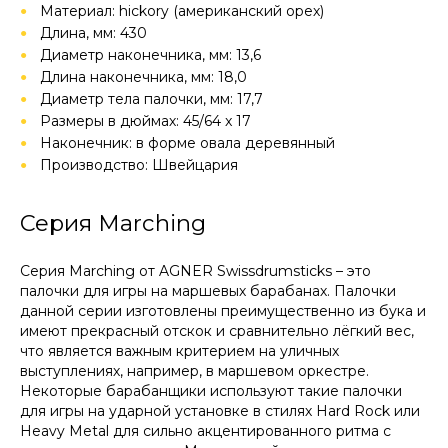
Материал: hickory (американский орех)
Длина, мм: 430
Диаметр наконечника, мм: 13,6
Длина наконечника, мм: 18,0
Диаметр тела палочки, мм: 17,7
Размеры в дюймах: 45/64 x 17
Наконечник: в форме овала деревянный
Производство: Швейцария
Серия Marching
Серия Marching от AGNER Swissdrumsticks – это
палочки для игры на маршевых барабанах. Палочки
данной серии изготовлены преимущественно из бука и
имеют прекрасный отскок и сравнительно лёгкий вес,
что является важным критерием на уличных
выступлениях, например, в маршевом оркестре.
Некоторые барабанщики используют такие палочки
для игры на ударной установке в стилях Hard Rock или
Heavy Metal для сильно акцентированного ритма с