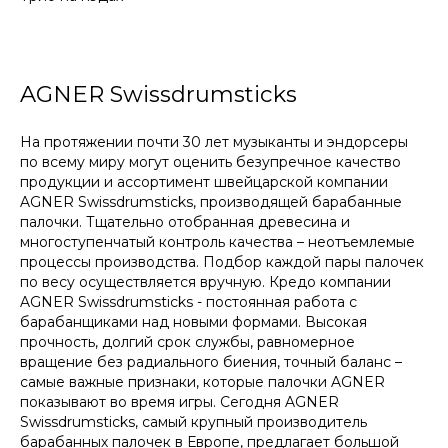
AGNER Swissdrumsticks
На протяжении почти 30 лет музыканты и эндорсеры
по всему миру могут оценить безупречное качество
продукции и ассортимент швейцарской компании
AGNER Swissdrumsticks, производящей барабанные
палочки. Тщательно отобранная древесина и
многоступенчатый контроль качества – неотъемлемые
процессы производства. Подбор каждой пары палочек
по весу осуществляется вручную. Кредо компании
AGNER Swissdrumsticks - постоянная работа с
барабанщиками над новыми формами. Высокая
прочность, долгий срок службы, равномерное
вращение без радиального биения, точный баланс –
самые важные признаки, которые палочки AGNER
показывают во время игры. Сегодня AGNER
Swissdrumsticks, самый крупный производитель
барабанных палочек в Европе, предлагает большой