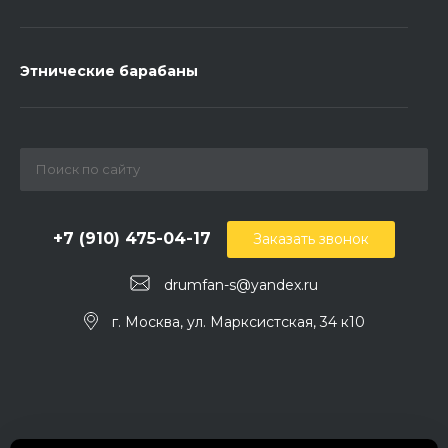
Этнические барабаны
+7 (910) 475-04-17
Заказать звонок
drumfan-s@yandex.ru
г. Москва, ул. Марксистская, 34 к10