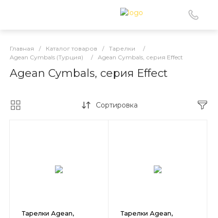
Главная
/
Каталог товаров
/
Тарелки
/
Agean Cymbals (Турция)
/
Agean Cymbals, серия Effect
Agean Cymbals, серия Effect
Сортировка
Тарелки Agean,
Тарелки Agean,