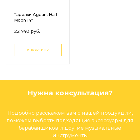
Тарелки Agean, Half
Moon 14"
22 740 руб.
В КОРЗИНУ
Нужна консультация?
Подробно расскажем вам о нашей продукции,
поможем выбрать подходящие аксессуары для
барабанщиков и другие музыкальные
инструменты