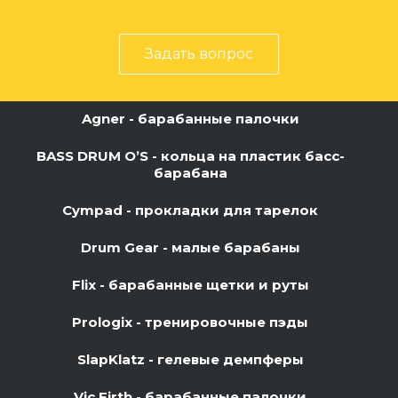
Задать вопрос
Agner - барабанные палочки
BASS DRUM O’S - кольца на пластик басс-
барабана
Cympad - прокладки для тарелок
Drum Gear - малые барабаны
Flix - барабанные щетки и руты
Prologix - тренировочные пэды
SlapKlatz - гелевые демпферы
Vic Firth - барабанные палочки