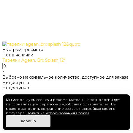
Быстрый просмотр
Нет в наличии
Тарелки Agean, Brx Splash 12"
×
Выбрано максимальное количество, доступное для заказа
Недоступно
Недоступно
Мы используем cookies и рекомендательные технологии для
персонализации сервисов и удобства пользователей. Вы
можете запретить сохранение cookie в настройках своего
браузера.
Политика использования Cookies
Хорошо