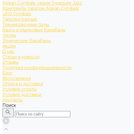
Agean Cymbals, серия Treassure Jazz
Комплекты тарелок Agean Cymbals
UFO Cymbals
Тарелки разные
Тренировочные пэды
Ханги и язычковые барабаны
Чехлы
Этнические барабаны
Акции
О нас
Статьи и новости
Отзывы
Политика конфиденциальности
Блог
Фотогалерея
Оплата и доставка
Условия оплаты
Условия доставки
Контакты
Поиск