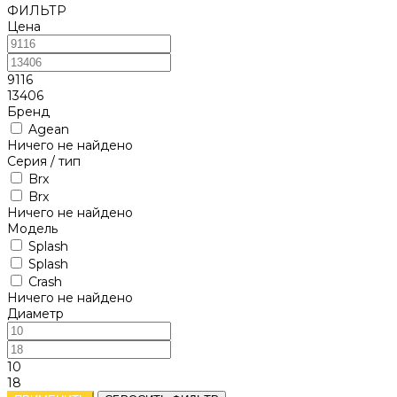
ФИЛЬТР
Цена
9116
13406
Бренд
Agean
Ничего не найдено
Серия / тип
Brx
Brx
Ничего не найдено
Модель
Splash
Splash
Crash
Ничего не найдено
Диаметр
10
18