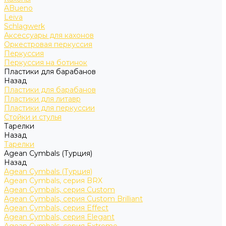
ABueno
Leiva
Schlagwerk
Аксессуары для кахонов
Оркестровая перкуссия
Перкуссия
Перкуссия на ботинок
Пластики для барабанов
Назад
Пластики для барабанов
Пластики для литавр
Пластики для перкуссии
Стойки и стулья
Тарелки
Назад
Тарелки
Agean Cymbals (Турция)
Назад
Agean Cymbals (Турция)
Agean Cymbals, серия BRX
Agean Cymbals, серия Custom
Agean Cymbals, серия Custom Brilliant
Agean Cymbals, серия Effect
Agean Cymbals, серия Elegant