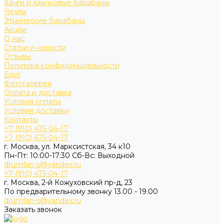
Ханги и язычковые барабаны
Чехлы
Этнические барабаны
Акции
О нас
Статьи и новости
Отзывы
Политика конфиденциальности
Блог
Фотогалерея
Оплата и доставка
Условия оплаты
Условия доставки
Контакты
+7 (910) 475-04-17
+7 (910) 475-04-17
г. Москва, ул. Марксистская, 34 к10
Пн-Пт: 10:00-17:30 Cб-Вс: Выходной
drumfan-s@yandex.ru
+7 (910) 475-04-17
г. Москва, 2-й Кожуховский пр-д, 23
По предварительному звонку 13.00 - 19.00
drumfan-s@yandex.ru
Заказать звонок