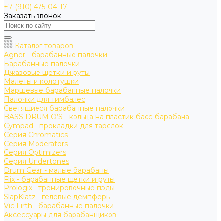
+7 (910) 475-04-17
Заказать звонок
Каталог товаров
Agner - барабанные палочки
Барабанные палочки
Джазовые щетки и руты
Малеты и колотушки
Маршевые барабанные палочки
Палочки для тимбалес
Светящиеся барабанные палочки
BASS DRUM O’S - кольца на пластик басс-барабана
Cympad - прокладки для тарелок
Серия Chromatics
Серия Moderators
Серия Optimizers
Серия Undertones
Drum Gear - малые барабаны
Flix - барабанные щетки и руты
Prologix - тренировочные пэды
SlapKlatz - гелевые демпферы
Vic Firth - барабанные палочки
Аксессуары для барабанщиков