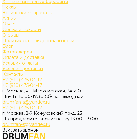
Ханги и язычковые барабаны
Чехлы
Этнические барабаны
Акции
О нас
Статьи и новости
Отзывы
Политика конфиденциальности
Блог
Фотогалерея
Оплата и доставка
Условия оплаты
Условия доставки
Контакты
+7 (910) 475-04-17
+7 (910) 475-04-17
г. Москва, ул. Марксистская, 34 к10
Пн-Пт: 10:00-17:30 Cб-Вс: Выходной
drumfan-s@yandex.ru
+7 (910) 475-04-17
г. Москва, 2-й Кожуховский пр-д, 23
По предварительному звонку 13.00 - 19.00
drumfan-s@yandex.ru
Заказать звонок