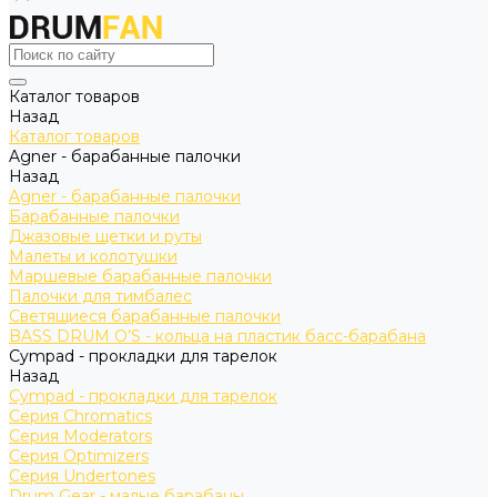
Каталог товаров
Назад
Каталог товаров
Agner - барабанные палочки
Назад
Agner - барабанные палочки
Барабанные палочки
Джазовые щетки и руты
Малеты и колотушки
Маршевые барабанные палочки
Палочки для тимбалес
Светящиеся барабанные палочки
BASS DRUM O’S - кольца на пластик басс-барабана
Cympad - прокладки для тарелок
Назад
Cympad - прокладки для тарелок
Серия Chromatics
Серия Moderators
Серия Optimizers
Серия Undertones
Drum Gear - малые барабаны