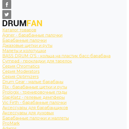
Каталог товаров
Agner - барабанные палочки
Барабанные палочки
Джазовые щетки и руты
Малеты и колотушки
BASS DRUM O’S - кольца на пластик басс-барабана
Cympad - прокладки для тарелок
Серия Chromatics
Серия Moderators
Серия Optimizers
Drum Gear - малые барабаны
Flix - барабанные щетки и руты
Prologix - тренировочные пэды
SlapKlatz - гелевые демпферы
Vic Firth - барабанные палочки
Аксессуары для барабанщиков
Аксессуары для духовых
Барабанные палочки и маллеты
ProMark
Adams