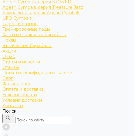
Agean Cymbals, серия STONED
Agean Cymbals, серия Treassure Jazz
Комплекты тарелок Agean Cymbals
UFO Cymbals
Тарелки разные
Тренировочные пэды
Ханги и язычковые барабаны
Чехлы
Этнические барабаны
Акции
О нас
Статьи и новости
Отзывы
Политика конфиденциальности
Блог
Фотогалерея
Оплата и доставка
Условия оплаты
Условия доставки
Контакты
Поиск