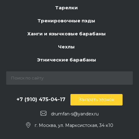
Тарелки
Тренировочные пэды
Ханги и язычковые барабаны
Чехлы
Этнические барабаны
+7 (910) 475-04-17
Заказать звонок
drumfan-s@yandex.ru
г. Москва, ул. Марксистская, 34 к10