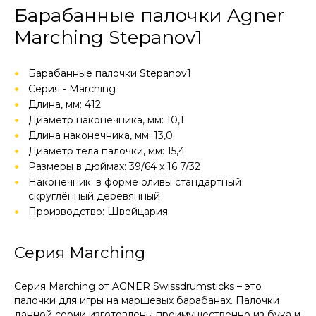
Барабанные палочки Agner
Marching Stepanov1
Барабанные палочки Stepanov1
Cерия - Marching
Длина, мм: 412
Диаметр наконечника, мм: 10,1
Длина наконечника, мм: 13,0
Диаметр тела палочки, мм: 15,4
Размеры в дюймах: 39/64 x 16 7/32
Наконечник: в форме оливы стандартный
скруглённый деревянный
Производство: Швейцария
Серия Marching
Серия Marching от AGNER Swissdrumsticks – это
палочки для игры на маршевых барабанах. Палочки
данной серии изготовлены преимущественно из бука и