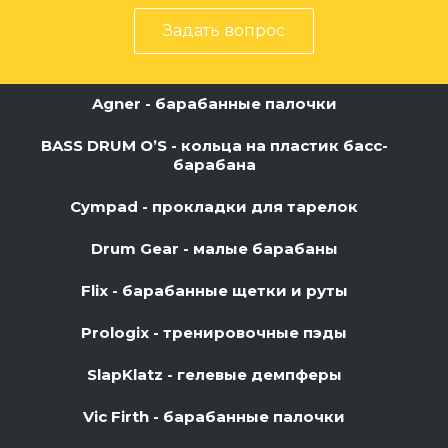
Задать вопрос
Agner - барабанные палочки
BASS DRUM O’S - кольца на пластик басс-
барабана
Cympad - прокладки для тарелок
Drum Gear - малые барабаны
Flix - барабанные щетки и руты
Prologix - тренировочные пэды
SlapKlatz - гелевые демпферы
Vic Firth - барабанные палочки