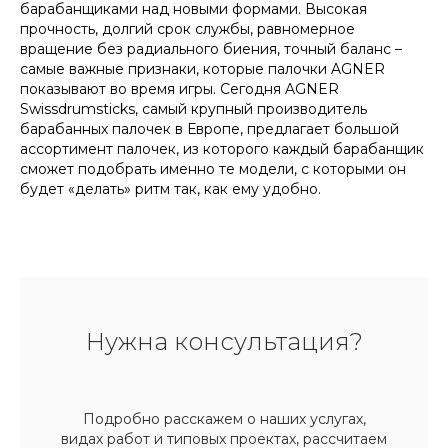
барабанщиками над новыми формами. Высокая
прочность, долгий срок службы, равномерное
вращение без радиального биения, точный баланс –
самые важные признаки, которые палочки AGNER
показывают во время игры. Сегодня AGNER
Swissdrumsticks, самый крупный производитель
барабанных палочек в Европе, предлагает большой
ассортимент палочек, из которого каждый барабанщик
сможет подобрать именно те модели, с которыми он
будет «делать» ритм так, как ему удобно.
Нужна консультация?
Подробно расскажем о наших услугах,
видах работ и типовых проектах, рассчитаем