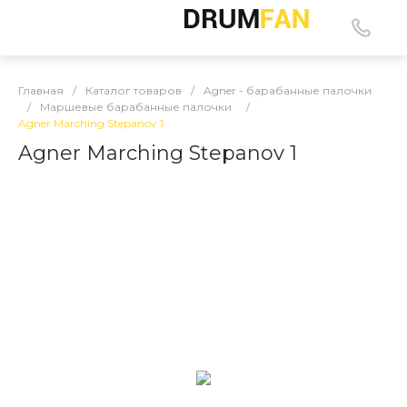
Главная
/
Каталог товаров
/
Agner - барабанные палочки
/
Маршевые барабанные палочки
/
Agner Marching Stepanov 1
Agner Marching Stepanov 1