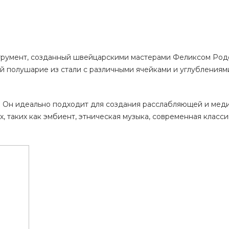
струмент, созданный швейцарскими мастерами Феликсом Ро
ой полушарие из стали с различными ячейками и углублениями
е. Он идеально подходит для создания расслабляющей и мед
х, таких как эмбиент, этническая музыка, современная класси