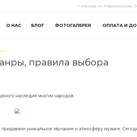
г. Москва, ул. Марксистская, 3
О НАС
БЛОГ
ФОТОГАЛЕРЕЯ
ОПЛАТА И ДО
ора
жанры, правила выбора
урного наследия многих народов.
 придавали уникальное звучание и атмосферу музыке. Сегод