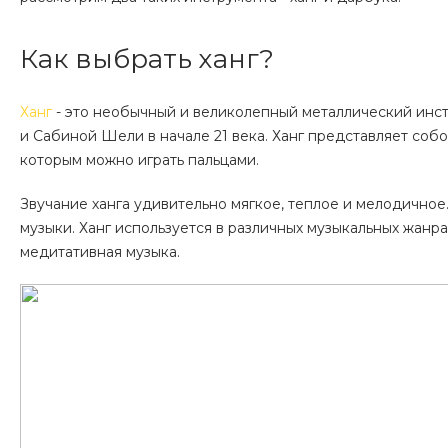
Как выбрать ханг?
Ханг
- это необычный и великолепный металлический ин
и Сабиной Шели в начале 21 века. Ханг представляет соб
которым можно играть пальцами.
Звучание ханга удивительно мягкое, теплое и мелодично
музыки. Ханг используется в различных музыкальных жанра
медитативная музыка.