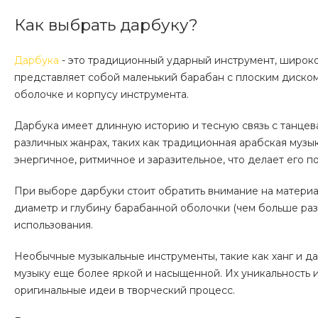
Как выбрать дарбуку?
Дарбука
- это традиционный ударный инструмент, широко
представляет собой маленький барабан с плоским диско
оболочке и корпусу инструмента.
Дарбука имеет длинную историю и тесную связь с танцев
различных жанрах, таких как традиционная арабская музы
энергичное, ритмичное и заразительное, что делает его 
При выборе дарбуки стоит обратить внимание на материа
диаметр и глубину барабанной оболочки (чем больше разм
использования.
Необычные музыкальные инструменты, такие как ханг и д
музыку еще более яркой и насыщенной. Их уникальность и
оригинальные идеи в творческий процесс.