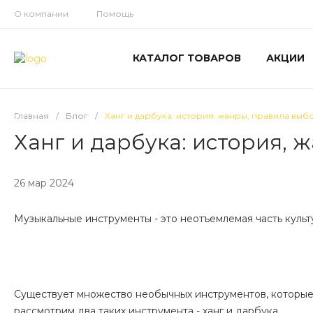
О компании
Помощь
КАТАЛОГ ТОВАРОВ
АКЦИИ
Главная
/
Блог
/
Ханг и дарбука: история, жанры, правила выб
Ханг и дарбука: история, 
26 мар 2024
Музыкальные инструменты - это неотъемлемая часть культ
Существует множество необычных инструментов, которые
рассмотрим два таких инструмента - ханг и дарбука.