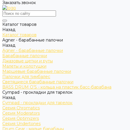
Заказать звонок
Каталог товаров
Назад
Каталог товаров
Agner - барабанные палочки
Назад
Agner - барабанные палочки
Барабанные палочки
Джазовые щетки и руты
Малеты и колотушки
Маршевые барабанные палочки
Палочки для тимбалес
Светящиеся барабанные палочки
BASS DRUM O’S - кольца на пластик басс-барабана
Cympad - прокладки для тарелок
Назад
Cympad - прокладки для тарелок
Серия Chromatics
Серия Moderators
Серия Optimizers
Серия Undertones
Drum Gear - малые барабаны