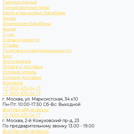
Тарелки разные
Тренировочные пэды
Ханги и язычковые барабаны
Чехлы
Этнические барабаны
Акции
О нас
Статьи и новости
Отзывы
Политика конфиденциальности
Блог
Фотогалерея
Оплата и доставка
Условия оплаты
Условия доставки
Контакты
+7 (910) 475-04-17
+7 (910) 475-04-17
г. Москва, ул. Марксистская, 34 к10
Пн-Пт: 10:00-17:30 Cб-Вс: Выходной
drumfan-s@yandex.ru
+7 (910) 475-04-17
г. Москва, 2-й Кожуховский пр-д, 23
По предварительному звонку 13.00 - 19.00
drumfan-s@yandex.ru