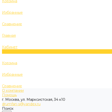
Корзина
Избранные
Сравнение
Главная
Кабинет
0
Корзина
Избранные
Сравнение
О компании
Помощь
г. Москва, ул. Марксистская, 34 к10
drumfan-s@yandex.ru
Поиск