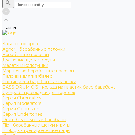
Войти
...
Каталог товаров
Agner - барабанные палочки
Барабанные палочки
Джазовые щетки и руты
Малеты и колотушки
Маршевые барабанные палочки
Палочки для тимбалес
Светящиеся барабанные палочки
BASS DRUM O’S - кольца на пластик басс-барабана
Cympad - прокладки для тарелок
Серия Chromatics
Серия Moderators
Серия Optimizers
Серия Undertones
Drum Gear - малые барабаны
Flix - барабанные щетки и руты
Prologix - тренировочные пэды