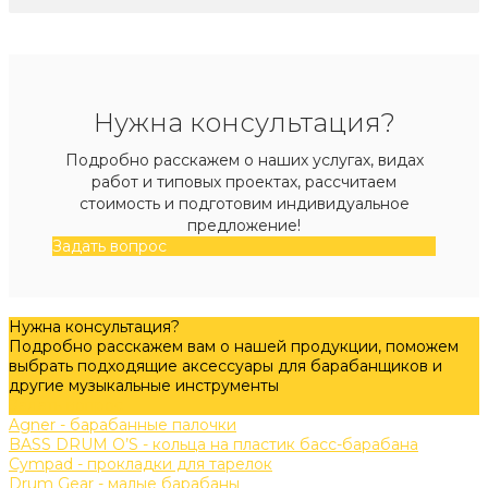
Нужна консультация?
Подробно расскажем о наших услугах, видах
работ и типовых проектах, рассчитаем
стоимость и подготовим индивидуальное
предложение!
Задать вопрос
Нужна консультация?
Подробно расскажем вам о нашей продукции, поможем
выбрать подходящие аксессуары для барабанщиков и
другие музыкальные инструменты
Задать вопрос
Agner - барабанные палочки
BASS DRUM O’S - кольца на пластик басс-барабана
Cympad - прокладки для тарелок
Drum Gear - малые барабаны