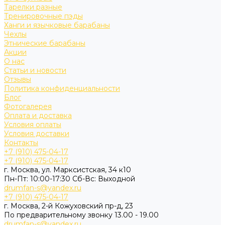
Тарелки разные
Тренировочные пэды
Ханги и язычковые барабаны
Чехлы
Этнические барабаны
Акции
О нас
Статьи и новости
Отзывы
Политика конфиденциальности
Блог
Фотогалерея
Оплата и доставка
Условия оплаты
Условия доставки
Контакты
+7 (910) 475-04-17
+7 (910) 475-04-17
г. Москва, ул. Марксистская, 34 к10
Пн-Пт: 10:00-17:30 Cб-Вс: Выходной
drumfan-s@yandex.ru
+7 (910) 475-04-17
г. Москва, 2-й Кожуховский пр-д, 23
По предварительному звонку 13.00 - 19.00
drumfan-s@yandex.ru