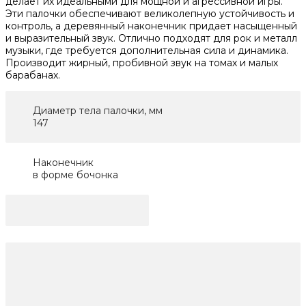
делает их идеальными для мощной и агрессивной игры.
Эти палочки обеспечивают великолепную устойчивость и
контроль, а деревянный наконечник придает насыщенный
и выразительный звук. Отлично подходят для рок и металл
музыки, где требуется дополнительная сила и динамика.
Производит жирный, пробивной звук на томах и малых
барабанах.
Диаметр тела палочки, мм
147
Наконечник
в форме бочонка