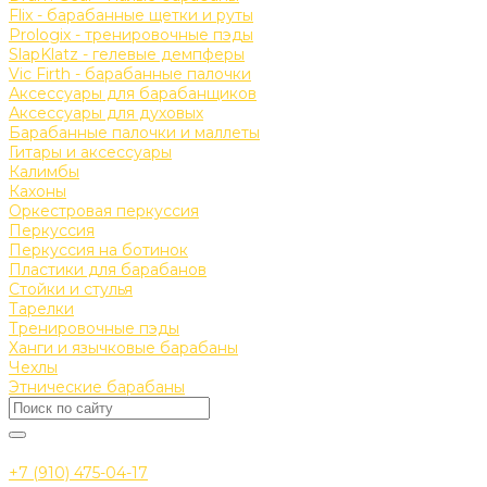
Flix - барабанные щетки и руты
Prologix - тренировочные пэды
SlapKlatz - гелевые демпферы
Vic Firth - барабанные палочки
Аксессуары для барабанщиков
Аксессуары для духовых
Барабанные палочки и маллеты
Гитары и аксессуары
Калимбы
Кахоны
Оркестровая перкуссия
Перкуссия
Перкуссия на ботинок
Пластики для барабанов
Стойки и стулья
Тарелки
Тренировочные пэды
Ханги и язычковые барабаны
Чехлы
Этнические барабаны
+7 (910) 475-04-17