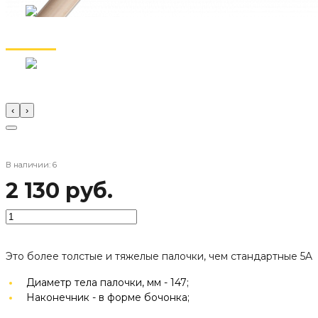
‹
›
В наличии: 6
2 130 руб.
Это более толстые и тяжелые палочки, чем стандартные 5A
Диаметр тела палочки, мм -
147;
Наконечник -
в форме бочонка;