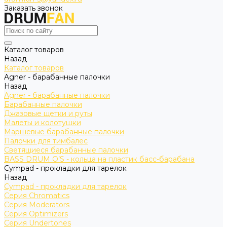
Заказать звонок
Каталог товаров
Назад
Каталог товаров
Agner - барабанные палочки
Назад
Agner - барабанные палочки
Барабанные палочки
Джазовые щетки и руты
Малеты и колотушки
Маршевые барабанные палочки
Палочки для тимбалес
Светящиеся барабанные палочки
BASS DRUM O’S - кольца на пластик басс-барабана
Cympad - прокладки для тарелок
Назад
Cympad - прокладки для тарелок
Серия Chromatics
Серия Moderators
Серия Optimizers
Серия Undertones