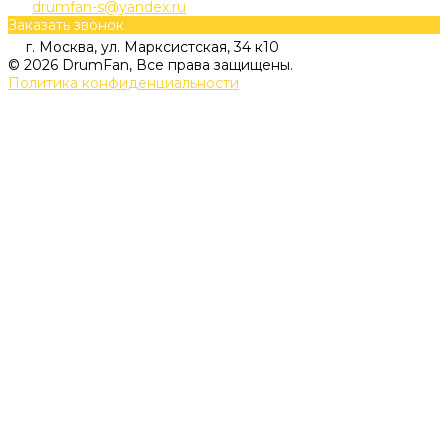
drumfan-s@yandex.ru
Заказать звонок
г. Москва, ул. Марксистская, 34 к10
© 2026 DrumFan, Все права защищены.
Политика конфиденциальности