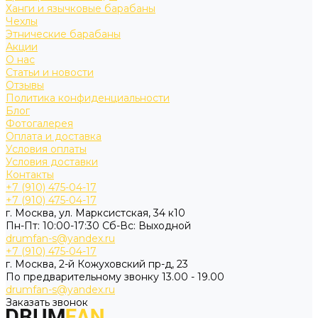
Ханги и язычковые барабаны
Чехлы
Этнические барабаны
Акции
О нас
Статьи и новости
Отзывы
Политика конфиденциальности
Блог
Фотогалерея
Оплата и доставка
Условия оплаты
Условия доставки
Контакты
+7 (910) 475-04-17
+7 (910) 475-04-17
г. Москва, ул. Марксистская, 34 к10
Пн-Пт: 10:00-17:30 Cб-Вс: Выходной
drumfan-s@yandex.ru
+7 (910) 475-04-17
г. Москва, 2-й Кожуховский пр-д, 23
По предварительному звонку 13.00 - 19.00
drumfan-s@yandex.ru
Заказать звонок