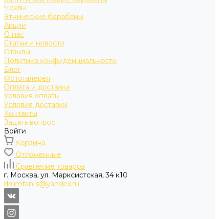
Чехлы
Этнические барабаны
Акции
О нас
Статьи и новости
Отзывы
Политика конфиденциальности
Блог
Фотогалерея
Оплата и доставка
Условия оплаты
Условия доставки
Контакты
Задать вопрос
Войти
Корзина
Отложенные
Сравнение товаров
г. Москва, ул. Марксистская, 34 к10
drumfan-s@yandex.ru