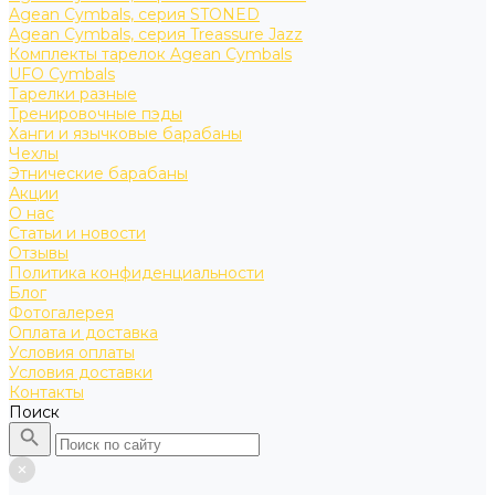
Agean Cymbals, серия STONED
Agean Cymbals, серия Treassure Jazz
Комплекты тарелок Agean Cymbals
UFO Cymbals
Тарелки разные
Тренировочные пэды
Ханги и язычковые барабаны
Чехлы
Этнические барабаны
Акции
О нас
Статьи и новости
Отзывы
Политика конфиденциальности
Блог
Фотогалерея
Оплата и доставка
Условия оплаты
Условия доставки
Контакты
Поиск