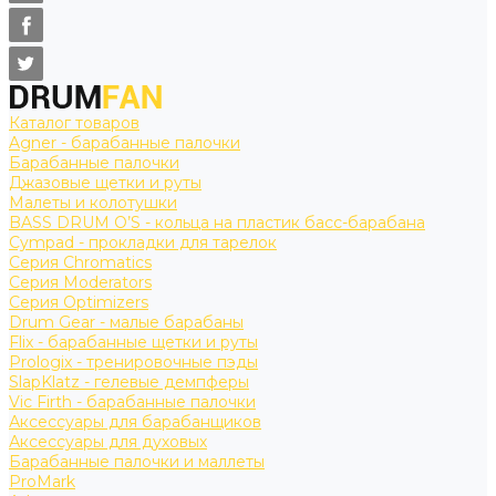
Каталог товаров
Agner - барабанные палочки
Барабанные палочки
Джазовые щетки и руты
Малеты и колотушки
BASS DRUM O’S - кольца на пластик басс-барабана
Cympad - прокладки для тарелок
Серия Chromatics
Серия Moderators
Серия Optimizers
Drum Gear - малые барабаны
Flix - барабанные щетки и руты
Prologix - тренировочные пэды
SlapKlatz - гелевые демпферы
Vic Firth - барабанные палочки
Аксессуары для барабанщиков
Аксессуары для духовых
Барабанные палочки и маллеты
ProMark