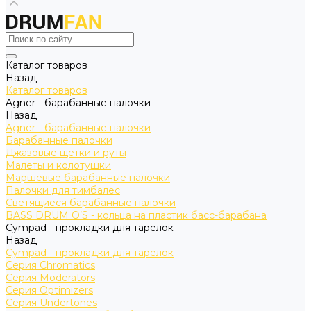
Каталог товаров
Назад
Каталог товаров
Agner - барабанные палочки
Назад
Agner - барабанные палочки
Барабанные палочки
Джазовые щетки и руты
Малеты и колотушки
Маршевые барабанные палочки
Палочки для тимбалес
Светящиеся барабанные палочки
BASS DRUM O’S - кольца на пластик басс-барабана
Cympad - прокладки для тарелок
Назад
Cympad - прокладки для тарелок
Серия Chromatics
Серия Moderators
Серия Optimizers
Серия Undertones