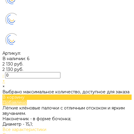
Артикул:
В наличии: 6
2 130 руб.
2 130 руб.
-
+
×
Выбрано максимальное количество, доступное для заказа
В корзину
Добавлено
Лёгкие клёновые палочки с отличным отскоком и ярким
звучанием.
Наконечник -
в форме бочонка;
Диаметр -
15,1;
Все характеристики