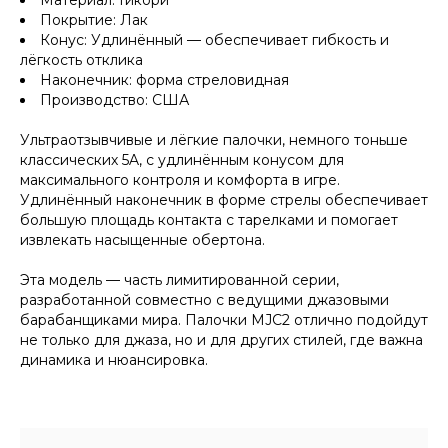
Материал: Гикори
Покрытие: Лак
Конус: Удлинённый — обеспечивает гибкость и
лёгкость отклика
Наконечник: форма стреловидная
Производство: США
Ультраотзывчивые и лёгкие палочки, немного тоньше
классических 5A, с удлинённым конусом для
максимального контроля и комфорта в игре.
Удлинённый наконечник в форме стрелы обеспечивает
большую площадь контакта с тарелками и помогает
извлекать насыщенные обертона.
Эта модель — часть лимитированной серии,
разработанной совместно с ведущими джазовыми
барабанщиками мира. Палочки MJC2 отлично подойдут
не только для джаза, но и для других стилей, где важна
динамика и нюансировка.