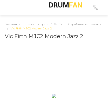
Главная
/
Каталог товаров
/
Vic Firth - барабанные палочки
/
Vic Firth MJC2 Modern Jazz 2
Vic Firth MJC2 Modern Jazz 2