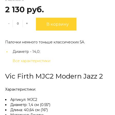
2 130 руб.
-
+
В корзину
Палочки немного тоньше классических 5A.
Диаметр -
14,0;
Все характеристики
Vic Firth MJC2 Modern Jazz 2
Характеристики:
Артикул: MJC2
Диаметр: 1,4 см (0.55")
Длина: 40,64 см (16")