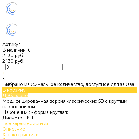
Артикул:
В наличии: 6
2 130 руб.
2 130 руб.
-
+
×
Выбрано максимальное количество, доступное для заказа
В корзину
Добавлено
Модифицированная версия классических 5B с круглым
наконечником
Наконечник -
форма круглая;
Диаметр -
15,1;
Все характеристики
Описание
Характеристики