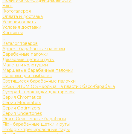
Политика конфиденциальности
Блог
Фотогалерея
Оплата и доставка
Условия оплаты
Условия доставки
Контакты
...
Каталог товаров
Agner - барабанные палочки
Барабанные палочки
Джазовые щетки и руты
Малеты и колотушки
Маршевые барабанные палочки
Палочки для тимбалес
Светящиеся барабанные палочки
BASS DRUM O’S - кольца на пластик басс-барабана
Cympad - прокладки для тарелок
Серия Chromatics
Серия Moderators
Серия Optimizers
Серия Undertones
Drum Gear - малые барабаны
Flix - барабанные щетки и руты
Prologix - тренировочные пэды