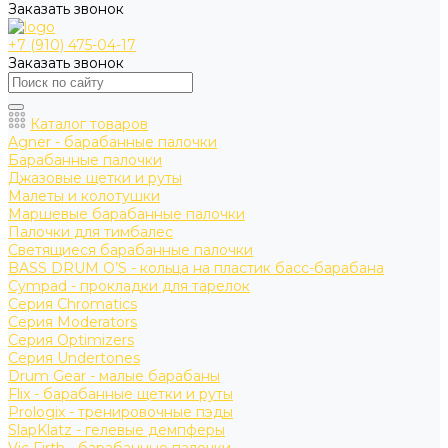
Заказать звонок
+7 (910) 475-04-17
Заказать звонок
Каталог товаров
Agner - барабанные палочки
Барабанные палочки
Джазовые щетки и руты
Малеты и колотушки
Маршевые барабанные палочки
Палочки для тимбалес
Светящиеся барабанные палочки
BASS DRUM O’S - кольца на пластик басс-барабана
Cympad - прокладки для тарелок
Серия Chromatics
Серия Moderators
Серия Optimizers
Серия Undertones
Drum Gear - малые барабаны
Flix - барабанные щетки и руты
Prologix - тренировочные пэды
SlapKlatz - гелевые демпферы