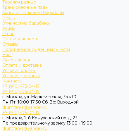
Тарелки разные
Тренировочные пэды
Ханги и язычковые барабаны
Чехлы
Этнические барабаны
Акции
О нас
Статьи и новости
Отзывы
Политика конфиденциальности
Блог
Фотогалерея
Оплата и доставка
Условия оплаты
Условия доставки
Контакты
+7 (910) 475-04-17
+7 (910) 475-04-17
г. Москва, ул. Марксистская, 34 к10
Пн-Пт: 10:00-17:30 Cб-Вс: Выходной
drumfan-s@yandex.ru
+7 (910) 475-04-17
г. Москва, 2-й Кожуховский пр-д, 23
По предварительному звонку 13.00 - 19.00
drumfan-s@yandex.ru