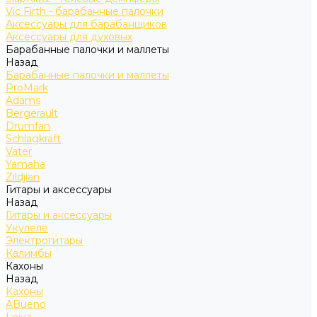
Vic Firth - барабанные палочки
Аксессуары для барабанщиков
Аксессуары для духовых
Барабанные палочки и маллеты
Назад
Барабанные палочки и маллеты
ProMark
Adams
Bergerault
Drumfan
Schlagkraft
Vater
Yamaha
Zildjian
Гитары и аксессуары
Назад
Гитары и аксессуары
Укулеле
Электрогитары
Калимбы
Кахоны
Назад
Кахоны
ABueno