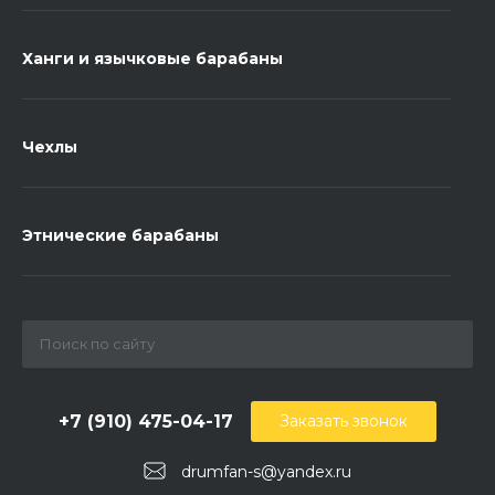
Ханги и язычковые барабаны
Чехлы
Этнические барабаны
+7 (910) 475-04-17
Заказать звонок
drumfan-s@yandex.ru