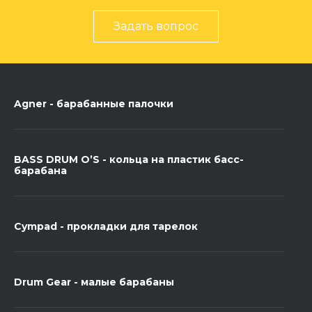
Задать вопрос
Agner - барабанные палочки
BASS DRUM O’S - кольца на пластик басс-
барабана
Cympad - прокладки для тарелок
Drum Gear - малые барабаны