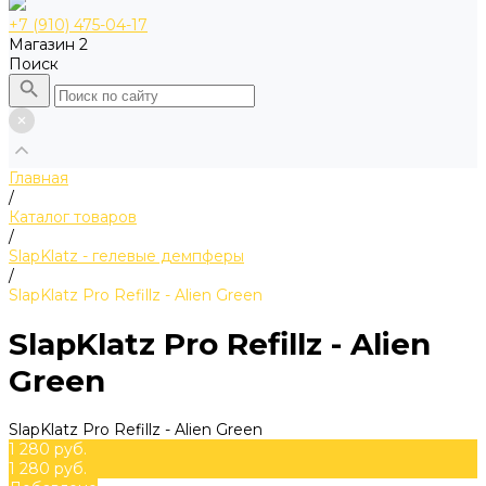
+7 (910) 475-04-17
Магазин 2
Поиск
Главная
/
Каталог товаров
/
SlapKlatz - гелевые демпферы
/
SlapKlatz Pro Refillz - Alien Green
SlapKlatz Pro Refillz - Alien
Green
SlapKlatz Pro Refillz - Alien Green
1 280 руб.
1 280 руб.