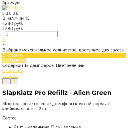
Артикул:
В наличии: 15
1 280 руб.
1 280 руб.
-
+
×
Выбрано максимальное количество, доступное для заказа
В корзину
Добавлено
Содержит 12 демпферов. Цвет зеленый.
Описание
Отзывы
SlapKlatz Pro Refillz - Alien Green
Многоразовые гелевые демпферы круглой формы с
клейким слоем - 12 шт.
Состав:
6 шт. - маленькие (2 см), зеленые,