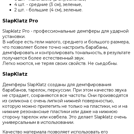
4 шт. - средние (3 см), зеленые,
2 шт. - большие (4 см), зеленые.
SlapKlatz Pro
Slapklatz Pro - профессиональные демпферы для ударной
установки.
В наборе есть гели малого, среднего и большого размера,
что позволяет более точно настроить барабаны,
демпфировать и контролировать тональность, в результате
получается более естественный звук.
Легко моются, не теряя своих свойств. Не сьедобны.
SlapKlatz
Демпферы SlapKlatz созданы для демпфирования
барабанов, тарелок, перкуссии. При этом качество звука
не страдает, сохраняются все частоты. Они производятся
из силикона с очень липкой нижней поверхностью,
которую можно прилепить не только на пластики, но и на
нижние резонансные пластики или даже на нижнюю
сторону тарелок или ковбела. Это делает Slapklatz очень
универсальным в использовании.
Качество материала позволяет использовать его