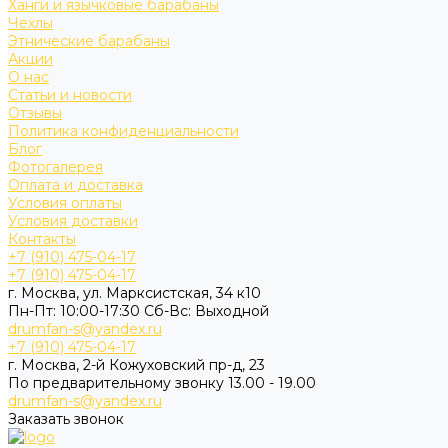
Ханги и язычковые барабаны
Чехлы
Этнические барабаны
Акции
О нас
Статьи и новости
Отзывы
Политика конфиденциальности
Блог
Фотогалерея
Оплата и доставка
Условия оплаты
Условия доставки
Контакты
+7 (910) 475-04-17
+7 (910) 475-04-17
г. Москва, ул. Марксистская, 34 к10
Пн-Пт: 10:00-17:30 Cб-Вс: Выходной
drumfan-s@yandex.ru
+7 (910) 475-04-17
г. Москва, 2-й Кожуховский пр-д, 23
По предварительному звонку 13.00 - 19.00
drumfan-s@yandex.ru
Заказать звонок