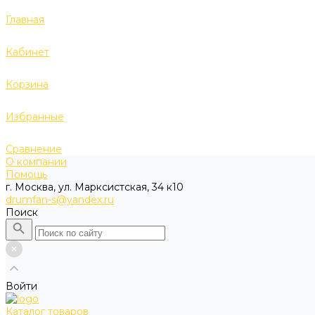
Главная
Кабинет
Корзина
Избранные
Сравнение
О компании
Помощь
г. Москва, ул. Марксистская, 34 к10
drumfan-s@yandex.ru
Поиск
Войти
Каталог товаров