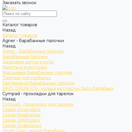
Заказать звонок
Каталог товаров
Назад
Каталог товаров
Agner - барабанные палочки
Назад
Agner - барабанные палочки
Барабанные палочки
Джазовые щетки и руты
Малеты и колотушки
Маршевые барабанные палочки
Палочки для тимбалес
Светящиеся барабанные палочки
BASS DRUM O’S - кольца на пластик басс-барабана
Cympad - прокладки для тарелок
Назад
Cympad - прокладки для тарелок
Серия Chromatics
Серия Moderators
Серия Optimizers
Серия Undertones
Drum Gear - малые барабаны