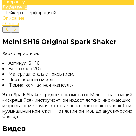
В корзину
Добавлено
Шейкер с перфорацией
Описание
Отзывы
Meinl SH16 Original Spark Shaker
Характеристики:
Артикул: SH16
Вес: около 70 г
Материал: сталь с покрытием.
Цвет: черный никель.
Форма: компактная «капсула»
Этот Spark Shaker среднего размера от Meinl — настоящий
«искрящийся» инструмент: он издает легкие, чирикающие
и брызгающие звуки, которые легко вписываются в любой
музыкальный контекст — от латин-ритмов до акустических
баллад.
Видео