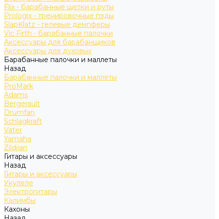
Flix - барабанные щетки и руты
Prologix - тренировочные пэды
SlapKlatz - гелевые демпферы
Vic Firth - барабанные палочки
Аксессуары для барабанщиков
Аксессуары для духовых
Барабанные палочки и маллеты
Назад
Барабанные палочки и маллеты
ProMark
Adams
Bergerault
Drumfan
Schlagkraft
Vater
Yamaha
Zildjian
Гитары и аксессуары
Назад
Гитары и аксессуары
Укулеле
Электрогитары
Калимбы
Кахоны
Назад