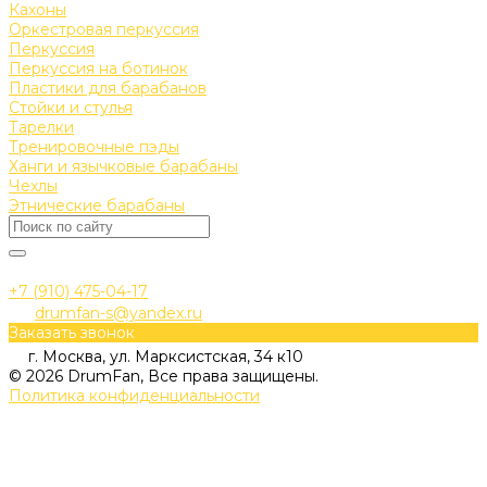
Кахоны
Оркестровая перкуссия
Перкуссия
Перкуссия на ботинок
Пластики для барабанов
Стойки и стулья
Тарелки
Тренировочные пэды
Ханги и язычковые барабаны
Чехлы
Этнические барабаны
+7 (910) 475-04-17
drumfan-s@yandex.ru
Заказать звонок
г. Москва, ул. Марксистская, 34 к10
© 2026 DrumFan, Все права защищены.
Политика конфиденциальности