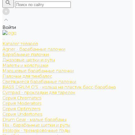
Войти
...
Каталог товаров
Agner - барабанные палочки
Барабанные палочки
Джазовые щетки и руты
Малеты и колотушки
Маршевые барабанные палочки
Палочки для тимбалес
Светящиеся барабанные палочки
BASS DRUM O’S - кольца на пластик басс-барабана
Cympad - прокладки для тарелок
Серия Chromatics
Серия Moderators
Серия Optimizers
Серия Undertones
Drum Gear - малые барабаны
Flix - барабанные щетки и руты
Prologix - тренировочные пэды