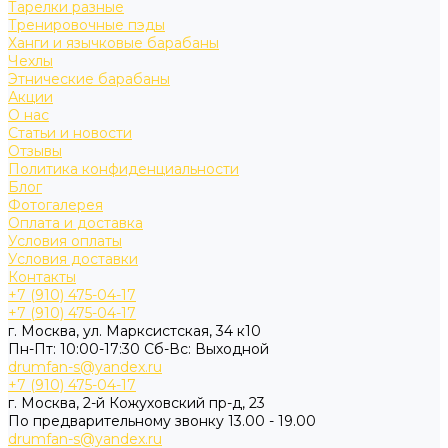
Тарелки разные
Тренировочные пэды
Ханги и язычковые барабаны
Чехлы
Этнические барабаны
Акции
О нас
Статьи и новости
Отзывы
Политика конфиденциальности
Блог
Фотогалерея
Оплата и доставка
Условия оплаты
Условия доставки
Контакты
+7 (910) 475-04-17
+7 (910) 475-04-17
г. Москва, ул. Марксистская, 34 к10
Пн-Пт: 10:00-17:30 Cб-Вс: Выходной
drumfan-s@yandex.ru
+7 (910) 475-04-17
г. Москва, 2-й Кожуховский пр-д, 23
По предварительному звонку 13.00 - 19.00
drumfan-s@yandex.ru