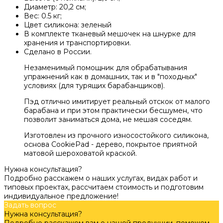
Диаметр: 20,2 см;
Вес: 0.5 кг;
Цвет силикона: зеленый
В комплекте тканевый мешочек на шнурке для
хранения и транспортировки.
Сделано в России.
Незаменимый помощник для обрабатывания
упражнений как в домашних, так и в "походных"
условиях (для турящих барабанщиков).
Пэд отлично имитирует реальный отскок от малого
барабана и при этом практически бесшумен, что
позволит заниматься дома, не мешая соседям.
Изготовлен из прочного износостойкого силикона,
основа CookiePad - дерево, покрытое приятной
матовой шероховатой краской.
Нужна консультация?
Подробно расскажем о наших услугах, видах работ и
типовых проектах, рассчитаем стоимость и подготовим
индивидуальное предложение!
Задать вопрос
Нужна консультация?