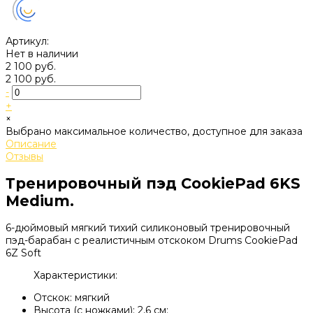
Артикул:
Нет в наличии
2 100 руб.
2 100 руб.
-
+
×
Выбрано максимальное количество, доступное для заказа
Описание
Отзывы
Тренировочный пэд CookiePad 6KS
Medium.
6-дюймовый мягкий тихий силиконовый тренировочный
пэд-барабан с реалистичным отскоком Drums CookiePad
6Z Soft
Характеристики:
Отскок: мягкий
Высота (с ножками): 2,6 см;