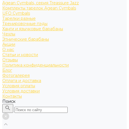
Agean Cymbals, серия Treassure Jazz
Комплекты тарелок Agean Cymbals
UFO Cymbals
Тарелки разные
Тренировочные пэды
Ханги и язычковые барабаны
Чехлы
Этнические барабаны
Акции
О нас
Статьи и новости
Отзывы
Политика конфиденциальности
Блог
Фотогалерея
Оплата и доставка
Условия оплаты
Условия доставки
Контакты
Поиск