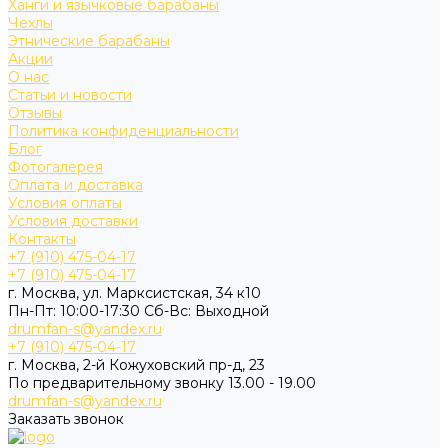
Ханги и язычковые барабаны
Чехлы
Этнические барабаны
Акции
О нас
Статьи и новости
Отзывы
Политика конфиденциальности
Блог
Фотогалерея
Оплата и доставка
Условия оплаты
Условия доставки
Контакты
+7 (910) 475-04-17
+7 (910) 475-04-17
г. Москва, ул. Марксистская, 34 к10
Пн-Пт: 10:00-17:30 Cб-Вс: Выходной
drumfan-s@yandex.ru
+7 (910) 475-04-17
г. Москва, 2-й Кожуховский пр-д, 23
По предварительному звонку 13.00 - 19.00
drumfan-s@yandex.ru
Заказать звонок