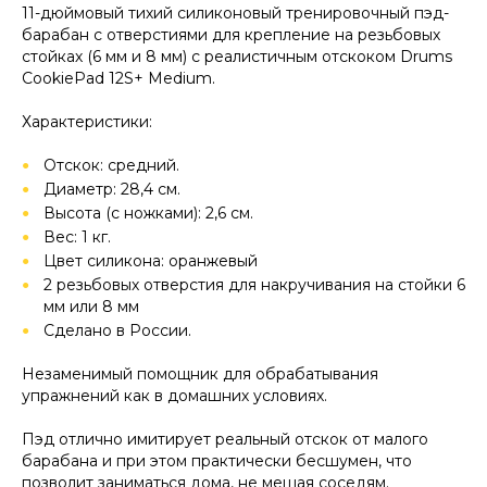
11-дюймовый тихий силиконовый тренировочный пэд-
барабан с отверстиями для крепление на резьбовых
стойках (6 мм и 8 мм) с реалистичным отскоком Drums
CookiePad 12S+ Medium.
Характеристики:
Отскок: средний.
Диаметр: 28,4 см.
Высота (с ножками): 2,6 см.
Вес: 1 кг.
Цвет силикона: оранжевый
2 резьбовых отверстия для накручивания на стойки 6
мм или 8 мм
Сделано в России.
Незаменимый помощник для обрабатывания
упражнений как в домашних условиях.
Пэд отлично имитирует реальный отскок от малого
барабана и при этом практически бесшумен, что
позволит заниматься дома, не мешая соседям.