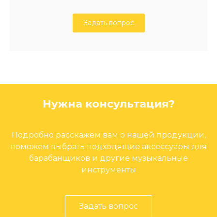
Задать вопрос
Нужна консультация?
Подробно расскажем вам о нашей продукции,
поможем выбрать подходящие аксессуары для
барабанщиков и другие музыкальные
инструменты
Задать вопрос