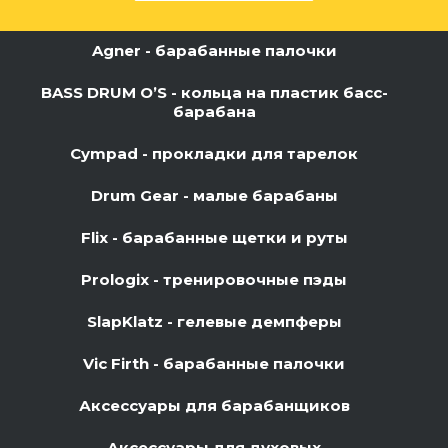
Agner - барабанные палочки
BASS DRUM O’S - кольца на пластик басс-
барабана
Cympad - прокладки для тарелок
Drum Gear - малые барабаны
Flix - барабанные щетки и руты
Prologix - тренировочные пэды
SlapKlatz - гелевые демпферы
Vic Firth - барабанные палочки
Аксессуары для барабанщиков
Аксессуары для духовых