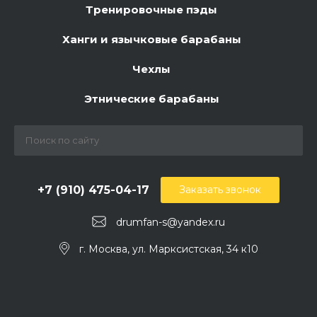
Тренировочные пэды
Ханги и язычковые барабаны
Чехлы
Этнические барабаны
+7 (910) 475-04-17
Заказать звонок
drumfan-s@yandex.ru
г. Москва, ул. Марксистская, 34 к10