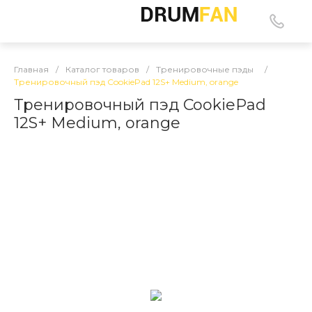
Главная
/
Каталог товаров
/
Тренировочные пэды
/
Тренировочный пэд CookiePad 12S+ Medium, orange
Тренировочный пэд CookiePad
12S+ Medium, orange