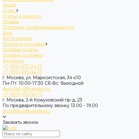
Акции
О нас
Статьи и новости
Отзывы
Политика конфиденциальности
Блог
Фотогалерея
Оплата и доставка
Условия оплаты
Условия доставки
Контакты
+7 (910) 475-04-17
+7 (910) 475-04-17
г. Москва, ул. Марксистская, 34 к10
Пн-Пт: 10:00-17:30 Cб-Вс: Выходной
drumfan-s@yandex.ru
+7 (910) 475-04-17
г. Москва, 2-й Кожуховский пр-д, 23
По предварительному звонку 13.00 - 19.00
drumfan-s@yandex.ru
Заказать звонок