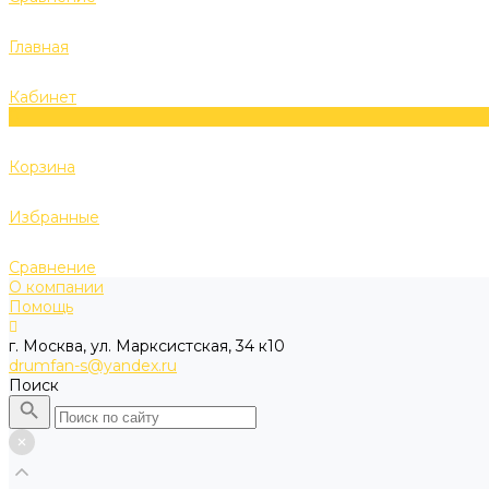
Главная
Кабинет
0
Корзина
Избранные
Сравнение
О компании
Помощь
г. Москва, ул. Марксистская, 34 к10
drumfan-s@yandex.ru
Поиск