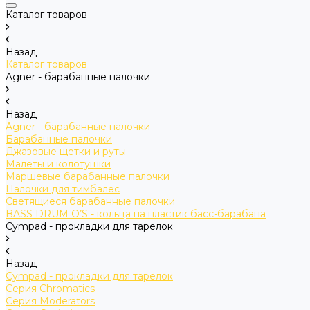
Каталог товаров
Назад
Каталог товаров
Agner - барабанные палочки
Назад
Agner - барабанные палочки
Барабанные палочки
Джазовые щетки и руты
Малеты и колотушки
Маршевые барабанные палочки
Палочки для тимбалес
Светящиеся барабанные палочки
BASS DRUM O’S - кольца на пластик басс-барабана
Cympad - прокладки для тарелок
Назад
Cympad - прокладки для тарелок
Серия Chromatics
Серия Moderators