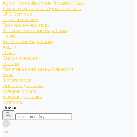
Agean Cymbals, серия Treassure Jazz
Комплекты тарелок Agean Cymbals
UFO Cymbals
Тарелки разные
Тренировочные пэды
Ханги и язычковые барабаны
Чехлы
Этнические барабаны
Акции
О нас
Статьи и новости
Отзывы
Политика конфиденциальности
Блог
Фотогалерея
Оплата и доставка
Условия оплаты
Условия доставки
Контакты
Поиск