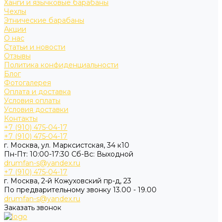
Ханги и язычковые барабаны
Чехлы
Этнические барабаны
Акции
О нас
Статьи и новости
Отзывы
Политика конфиденциальности
Блог
Фотогалерея
Оплата и доставка
Условия оплаты
Условия доставки
Контакты
+7 (910) 475-04-17
+7 (910) 475-04-17
г. Москва, ул. Марксистская, 34 к10
Пн-Пт: 10:00-17:30 Cб-Вс: Выходной
drumfan-s@yandex.ru
+7 (910) 475-04-17
г. Москва, 2-й Кожуховский пр-д, 23
По предварительному звонку 13.00 - 19.00
drumfan-s@yandex.ru
Заказать звонок