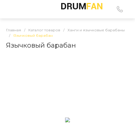
Главная
/
Каталог товаров
/
Ханги и язычковые барабаны
/
Язычковый барабан
Язычковый барабан