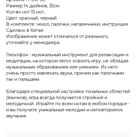
Размер:14 дюймов, 35cм
Кол-во нот:15 нот,
Цвет: красный, черный
В комплекте: чехол, палочки, напаличники, инструкция
Сделано в Китае.
Изображение может отличаться от реального,
уточняйте у менеджера.
Глюкофон - музыкальный инструмент для релаксации и
медитации, на котором легко освоить игру, не обладая
музыкальным образованием или умением. Из него
очень просто извлекать звуки, причем как палочками
так и пальцами.
Благодаря специальной настройке тональных областей
(язычков), игра всегда получается стройной и
мелодичной. Играйте по всем нотам в любом порядке -
и вы получите уникальные мелодии и неповторимое
звучание.