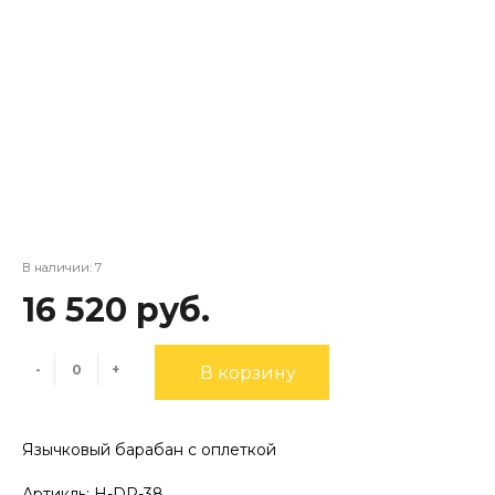
В наличии: 7
16 520 руб.
-
+
В корзину
Язычковый барабан с оплеткой
Артикль: H-DR-38