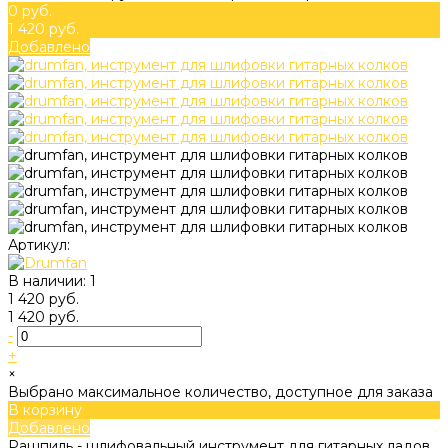
0 руб.
1 420 руб.
Добавлено
Артикул:
В наличии: 1
1 420 руб.
1 420 руб.
-
+
×
Выбрано максимальное количество, доступное для заказа
В корзину
Добавлено
Рашпиль - шлифовальный инструмент для гитарных ладов.