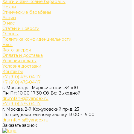
Ханги и язычковые барабаны
Чехлы
Этнические барабаны
Акции
О нас
Статьи и новости
Отзывы
Политика конфиденциальности
Блог
Фотогалерея
Оплата и доставка
Условия оплаты
Условия доставки
Контакты
+7 (910) 475-04-17
+7 (910) 475-04-17
г. Москва, ул. Марксистская, 34 к10
Пн-Пт: 10:00-17:30 Cб-Вс: Выходной
drumfan-s@yandex.ru
+7 (910) 475-04-17
г. Москва, 2-й Кожуховский пр-д, 23
По предварительному звонку 13.00 - 19.00
drumfan-s@yandex.ru
Заказать звонок