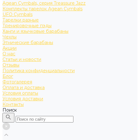
Agean Cymbals, серия Treassure Jazz
Комплекты тарелок Agean Cymbals
UFO Cymbals
Тарелки разные
Тренировочные пэды
Ханги и язычковые барабаны
Чехлы
Этнические барабаны
Акции
О нас
Статьи и новости
Отзывы
Политика конфиденциальности
Блог
Фотогалерея
Оплата и доставка
Условия оплаты
Условия доставки
Контакты
Поиск