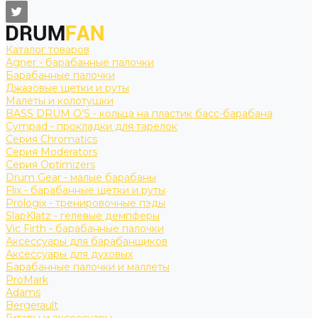
Каталог товаров
Agner - барабанные палочки
Барабанные палочки
Джазовые щетки и руты
Малеты и колотушки
BASS DRUM O’S - кольца на пластик басс-барабана
Cympad - прокладки для тарелок
Серия Chromatics
Серия Moderators
Серия Optimizers
Drum Gear - малые барабаны
Flix - барабанные щетки и руты
Prologix - тренировочные пэды
SlapKlatz - гелевые демпферы
Vic Firth - барабанные палочки
Аксессуары для барабанщиков
Аксессуары для духовых
Барабанные палочки и маллеты
ProMark
Adams
Bergerault