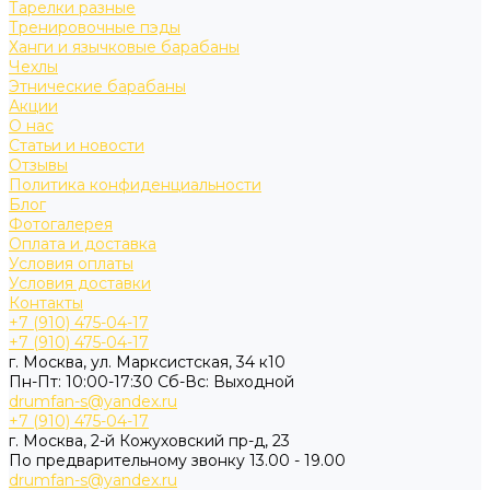
Тарелки разные
Тренировочные пэды
Ханги и язычковые барабаны
Чехлы
Этнические барабаны
Акции
О нас
Статьи и новости
Отзывы
Политика конфиденциальности
Блог
Фотогалерея
Оплата и доставка
Условия оплаты
Условия доставки
Контакты
+7 (910) 475-04-17
+7 (910) 475-04-17
г. Москва, ул. Марксистская, 34 к10
Пн-Пт: 10:00-17:30 Cб-Вс: Выходной
drumfan-s@yandex.ru
+7 (910) 475-04-17
г. Москва, 2-й Кожуховский пр-д, 23
По предварительному звонку 13.00 - 19.00
drumfan-s@yandex.ru