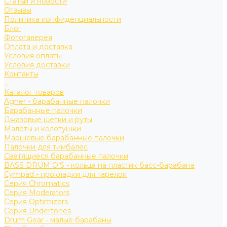
Статьи и новости
Отзывы
Политика конфиденциальности
Блог
Фотогалерея
Оплата и доставка
Условия оплаты
Условия доставки
Контакты
...
Каталог товаров
Agner - барабанные палочки
Барабанные палочки
Джазовые щетки и руты
Малеты и колотушки
Маршевые барабанные палочки
Палочки для тимбалес
Светящиеся барабанные палочки
BASS DRUM O’S - кольца на пластик басс-барабана
Cympad - прокладки для тарелок
Серия Chromatics
Серия Moderators
Серия Optimizers
Серия Undertones
Drum Gear - малые барабаны