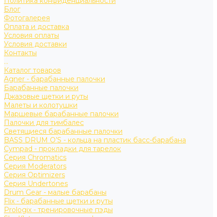
Политика конфиденциальности
Блог
Фотогалерея
Оплата и доставка
Условия оплаты
Условия доставки
Контакты
...
Каталог товаров
Agner - барабанные палочки
Барабанные палочки
Джазовые щетки и руты
Малеты и колотушки
Маршевые барабанные палочки
Палочки для тимбалес
Светящиеся барабанные палочки
BASS DRUM O’S - кольца на пластик басс-барабана
Cympad - прокладки для тарелок
Серия Chromatics
Серия Moderators
Серия Optimizers
Серия Undertones
Drum Gear - малые барабаны
Flix - барабанные щетки и руты
Prologix - тренировочные пэды