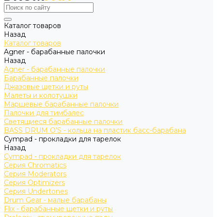
Каталог товаров
Назад
Каталог товаров
Agner - барабанные палочки
Назад
Agner - барабанные палочки
Барабанные палочки
Джазовые щетки и руты
Малеты и колотушки
Маршевые барабанные палочки
Палочки для тимбалес
Светящиеся барабанные палочки
BASS DRUM O’S - кольца на пластик басс-барабана
Cympad - прокладки для тарелок
Назад
Cympad - прокладки для тарелок
Серия Chromatics
Серия Moderators
Серия Optimizers
Серия Undertones
Drum Gear - малые барабаны
Flix - барабанные щетки и руты