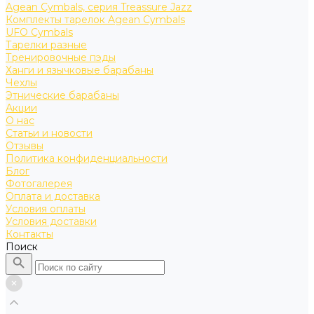
Agean Cymbals, серия Treassure Jazz
Комплекты тарелок Agean Cymbals
UFO Cymbals
Тарелки разные
Тренировочные пэды
Ханги и язычковые барабаны
Чехлы
Этнические барабаны
Акции
О нас
Статьи и новости
Отзывы
Политика конфиденциальности
Блог
Фотогалерея
Оплата и доставка
Условия оплаты
Условия доставки
Контакты
Поиск