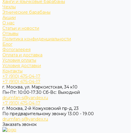
Ханги и язычковые барабаны
Чехлы
Этнические барабаны
Акции
О нас
Статьи и новости
Отзывы
Политика конфиденциальности
Блог
Фотогалерея
Оплата и доставка
Условия оплаты
Условия доставки
Контакты
+7 (910) 475-04-17
+7 (910) 475-04-17
г. Москва, ул. Марксистская, 34 к10
Пн-Пт: 10:00-17:30 Cб-Вс: Выходной
drumfan-s@yandex.ru
+7 (910) 475-04-17
г. Москва, 2-й Кожуховский пр-д, 23
По предварительному звонку 13.00 - 19.00
drumfan-s@yandex.ru
Заказать звонок