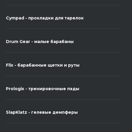
Cympad - прокладки для тарелок
Drum Gear - малые барабаны
Flix - барабанные щетки и руты
Prologix - тренировочные пэды
SlapKlatz - гелевые демпферы