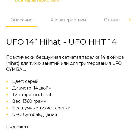
Все характеристики
Описание
Характеристики
Отзывы
UFO 14” Hihat - UFO HHT 14
Практически бесшумная сетчатая тарелка 14 дюймов
(hihat) для тихих занятий или для триггерования UFO
CYMBAL.
Цвет: серый
Диаметр: 14 дюйм.
Тип тарелки: hihat
Вес: 1360 грамм
Бесшумные тихие тарелки
UFO Cymbals, Дания
Под заказ