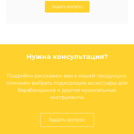
Задать вопрос
Нужна консультация?
Подробно расскажем вам о нашей продукции,
поможем выбрать подходящие аксессуары для
барабанщиков и другие музыкальные
инструменты
Задать вопрос