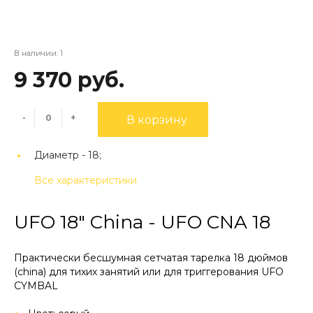
В наличии: 1
9 370 руб.
-
+
В корзину
Диаметр -
18;
Все характеристики
UFO 18″ China - UFO CNA 18
Практически бесшумная сетчатая тарелка 18 дюймов
(china) для тихих занятий или для триггерования UFO
CYMBAL