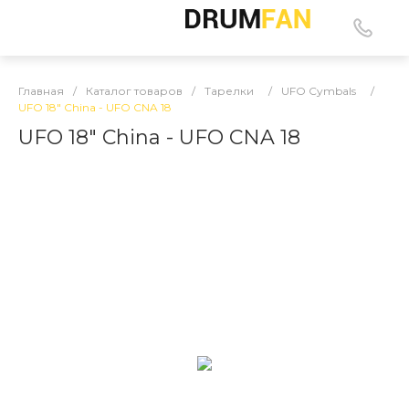
Главная
/
Каталог товаров
/
Тарелки
/
UFO Cymbals
/
UFO 18″ China - UFO CNA 18
UFO 18″ China - UFO CNA 18