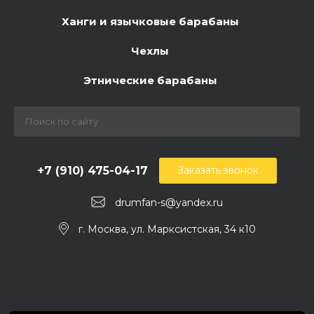
Ханги и язычковые барабаны
Чехлы
Этнические барабаны
+7 (910) 475-04-17
Заказать звонок
drumfan-s@yandex.ru
г. Москва, ул. Марксистская, 34 к10