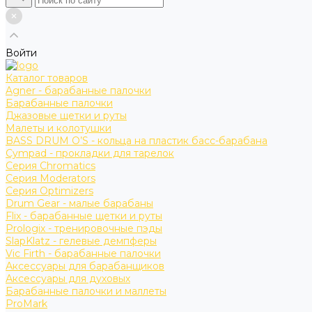
Войти
Каталог товаров
Agner - барабанные палочки
Барабанные палочки
Джазовые щетки и руты
Малеты и колотушки
BASS DRUM O’S - кольца на пластик басс-барабана
Cympad - прокладки для тарелок
Серия Chromatics
Серия Moderators
Серия Optimizers
Drum Gear - малые барабаны
Flix - барабанные щетки и руты
Prologix - тренировочные пэды
SlapKlatz - гелевые демпферы
Vic Firth - барабанные палочки
Аксессуары для барабанщиков
Аксессуары для духовых
Барабанные палочки и маллеты
ProMark