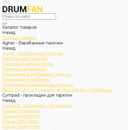
Каталог товаров
Назад
Каталог товаров
Agner - барабанные палочки
Назад
Agner - барабанные палочки
Барабанные палочки
Джазовые щетки и руты
Малеты и колотушки
Маршевые барабанные палочки
Палочки для тимбалес
Светящиеся барабанные палочки
BASS DRUM O’S - кольца на пластик басс-барабана
Cympad - прокладки для тарелок
Назад
Cympad - прокладки для тарелок
Серия Chromatics
Серия Moderators
Серия Optimizers
Серия Undertones