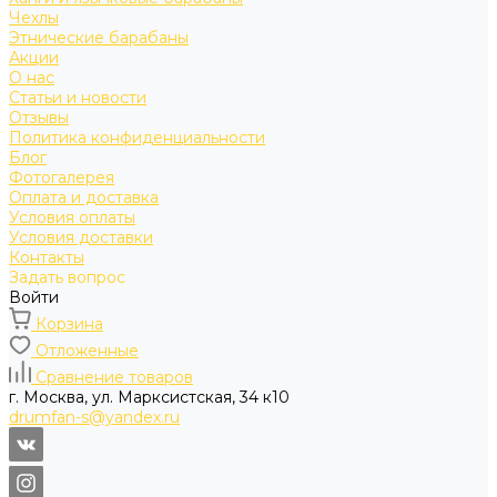
Чехлы
Этнические барабаны
Акции
О нас
Статьи и новости
Отзывы
Политика конфиденциальности
Блог
Фотогалерея
Оплата и доставка
Условия оплаты
Условия доставки
Контакты
Задать вопрос
Войти
Корзина
Отложенные
Сравнение товаров
г. Москва, ул. Марксистская, 34 к10
drumfan-s@yandex.ru