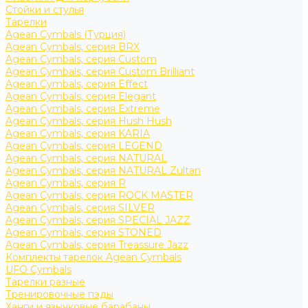
Стойки и стулья
Тарелки
Agean Cymbals (Турция)
Agean Cymbals, серия BRX
Agean Cymbals, серия Custom
Agean Cymbals, серия Custom Brilliant
Agean Cymbals, серия Effect
Agean Cymbals, серия Elegant
Agean Cymbals, серия Extreme
Agean Cymbals, серия Hush Hush
Agean Cymbals, серия KARIA
Agean Cymbals, серия LEGEND
Agean Cymbals, серия NATURAL
Agean Cymbals, серия NATURAL Zultan
Agean Cymbals, серия R
Agean Cymbals, серия ROCK MASTER
Agean Cymbals, серия SILVER
Agean Cymbals, серия SPECIAL JAZZ
Agean Cymbals, серия STONED
Agean Cymbals, серия Treassure Jazz
Комплекты тарелок Agean Cymbals
UFO Cymbals
Тарелки разные
Тренировочные пэды
Ханги и язычковые барабаны