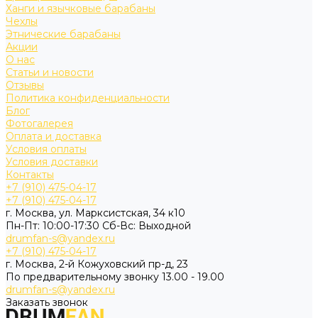
Ханги и язычковые барабаны
Чехлы
Этнические барабаны
Акции
О нас
Статьи и новости
Отзывы
Политика конфиденциальности
Блог
Фотогалерея
Оплата и доставка
Условия оплаты
Условия доставки
Контакты
+7 (910) 475-04-17
+7 (910) 475-04-17
г. Москва, ул. Марксистская, 34 к10
Пн-Пт: 10:00-17:30 Cб-Вс: Выходной
drumfan-s@yandex.ru
+7 (910) 475-04-17
г. Москва, 2-й Кожуховский пр-д, 23
По предварительному звонку 13.00 - 19.00
drumfan-s@yandex.ru
Заказать звонок