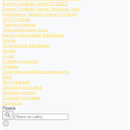
Agean Cymbals, серия STONED
Agean Cymbals, серия Treassure Jazz
Комплекты тарелок Agean Cymbals
UFO Cymbals
Тарелки разные
Тренировочные пэды
Ханги и язычковые барабаны
Чехлы
Этнические барабаны
Акции
О нас
Статьи и новости
Отзывы
Политика конфиденциальности
Блог
Фотогалерея
Оплата и доставка
Условия оплаты
Условия доставки
Контакты
Поиск