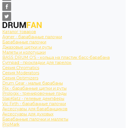
Каталог товаров
Agner - барабанные палочки
Барабанные палочки
Джазовые щетки и руты
Малеты и колотушки
BASS DRUM O’S - кольца на пластик басс-барабана
Cympad - прокладки для тарелок
Серия Chromatics
Серия Moderators
Серия Optimizers
Drum Gear - малые барабаны
Flix - барабанные щетки и руты
Prologix - тренировочные пэды
SlapKlatz - гелевые демпферы
Vic Firth - барабанные палочки
Аксессуары для барабанщиков
Аксессуары для духовых
Барабанные палочки и маллеты
ProMark