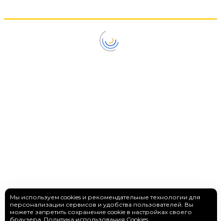
Мы используем cookies и рекомендательные технологии для
персонализации сервисов и удобства пользователей. Вы
можете запретить сохранение cookie в настройках своего
браузера.
Политика использования Cookies