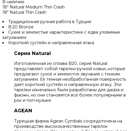
В наличии
18" Natural Medium Thin Crash
18" Natural Thin Crash
Традиционная ручная работа в Турции
B.20 Bronze
Сухие и землистые характеристики с едва уловимым
затуханием
Короткий сустейн и направленная атака
Серия Natural
Изготовленная из сплава B20, серия Natural
представляет собой тарелки ручной ковки, которые
предлагают сухое и землистое звучание с тонким
затуханием. Ее темная необработанная поверхность
дает короткий сустейн и направленную атаку. Эти
тарелки изначально были разработаны для джаза и
фьюжн, но они становятся все более популярными в
рок и поп-музыке.
AGEAN
Турецкая фирма Agean Cymbals сосредоточена на
производстве высококачественных тарелок