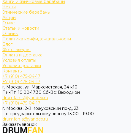
Ханги и язычковые барабаны
Чехлы
Этнические барабаны
Акции
О нас
Статьи и новости
Отзывы
Политика конфиденциальности
Блог
Фотогалерея
Оплата и доставка
Условия оплаты
Условия доставки
Контакты
+7 (910) 475-04-17
+7 (910) 475-04-17
г. Москва, ул. Марксистская, 34 к10
Пн-Пт: 10:00-17:30 Cб-Вс: Выходной
drumfan-s@yandex.ru
+7 (910) 475-04-17
г. Москва, 2-й Кожуховский пр-д, 23
По предварительному звонку 13.00 - 19.00
drumfan-s@yandex.ru
Заказать звонок