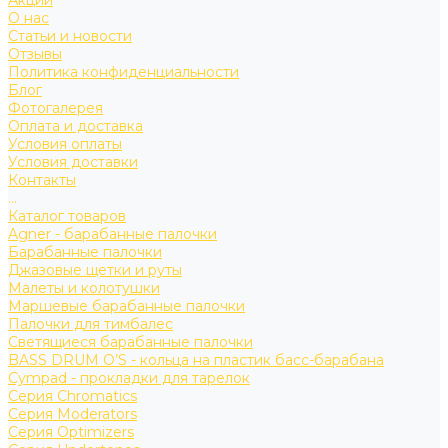
Акции
О нас
Статьи и новости
Отзывы
Политика конфиденциальности
Блог
Фотогалерея
Оплата и доставка
Условия оплаты
Условия доставки
Контакты
...
Каталог товаров
Agner - барабанные палочки
Барабанные палочки
Джазовые щетки и руты
Малеты и колотушки
Маршевые барабанные палочки
Палочки для тимбалес
Светящиеся барабанные палочки
BASS DRUM O’S - кольца на пластик басс-барабана
Cympad - прокладки для тарелок
Серия Chromatics
Серия Moderators
Серия Optimizers