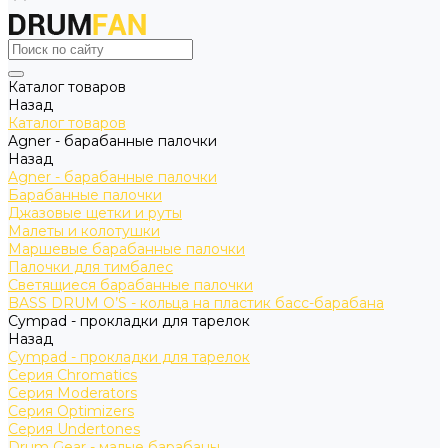
Каталог товаров
Назад
Каталог товаров
Agner - барабанные палочки
Назад
Agner - барабанные палочки
Барабанные палочки
Джазовые щетки и руты
Малеты и колотушки
Маршевые барабанные палочки
Палочки для тимбалес
Светящиеся барабанные палочки
BASS DRUM O’S - кольца на пластик басс-барабана
Cympad - прокладки для тарелок
Назад
Cympad - прокладки для тарелок
Серия Chromatics
Серия Moderators
Серия Optimizers
Серия Undertones
Drum Gear - малые барабаны