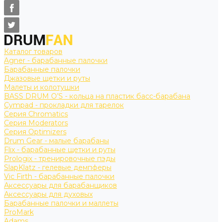
Каталог товаров
Agner - барабанные палочки
Барабанные палочки
Джазовые щетки и руты
Малеты и колотушки
BASS DRUM O’S - кольца на пластик басс-барабана
Cympad - прокладки для тарелок
Серия Chromatics
Серия Moderators
Серия Optimizers
Drum Gear - малые барабаны
Flix - барабанные щетки и руты
Prologix - тренировочные пэды
SlapKlatz - гелевые демпферы
Vic Firth - барабанные палочки
Аксессуары для барабанщиков
Аксессуары для духовых
Барабанные палочки и маллеты
ProMark
Adams