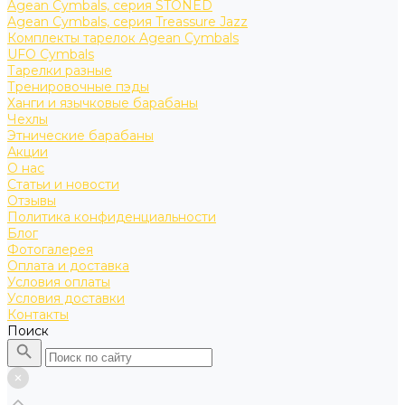
Agean Cymbals, серия STONED
Agean Cymbals, серия Treassure Jazz
Комплекты тарелок Agean Cymbals
UFO Cymbals
Тарелки разные
Тренировочные пэды
Ханги и язычковые барабаны
Чехлы
Этнические барабаны
Акции
О нас
Статьи и новости
Отзывы
Политика конфиденциальности
Блог
Фотогалерея
Оплата и доставка
Условия оплаты
Условия доставки
Контакты
Поиск