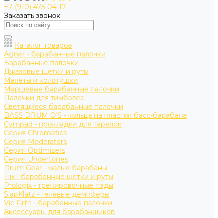
+7 (910) 475-04-17
Заказать звонок
Каталог товаров
Agner - барабанные палочки
Барабанные палочки
Джазовые щетки и руты
Малеты и колотушки
Маршевые барабанные палочки
Палочки для тимбалес
Светящиеся барабанные палочки
BASS DRUM O’S - кольца на пластик басс-барабана
Cympad - прокладки для тарелок
Серия Chromatics
Серия Moderators
Серия Optimizers
Серия Undertones
Drum Gear - малые барабаны
Flix - барабанные щетки и руты
Prologix - тренировочные пэды
SlapKlatz - гелевые демпферы
Vic Firth - барабанные палочки
Аксессуары для барабанщиков