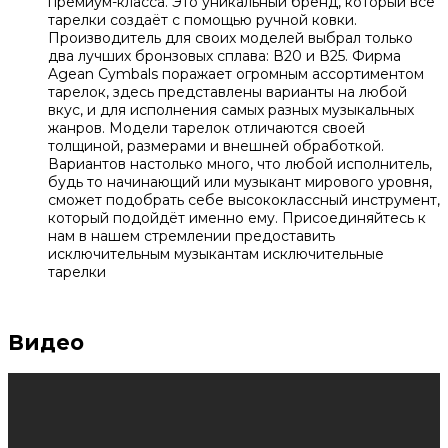
премиум-класса. Это уникальный бренд, который все
тарелки создаёт с помощью ручной ковки.
Производитель для своих моделей выбрал только
два лучших бронзовых сплава: В20 и В25. Фирма
Agean Cymbals поражает огромным ассортиментом
тарелок, здесь представлены варианты на любой
вкус, и для исполнения самых разных музыкальных
жанров. Модели тарелок отличаются своей
толщиной, размерами и внешней обработкой.
Вариантов настолько много, что любой исполнитель,
будь то начинающий или музыкант мирового уровня,
сможет подобрать себе высококлассный инструмент,
который подойдёт именно ему. Присоединяйтесь к
нам в нашем стремлении предоставить
исключительным музыкантам исключительные
тарелки
Видео