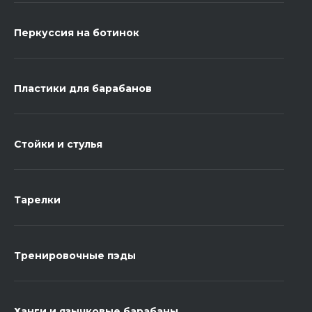
Перкуссия на ботинок
Пластики для барабанов
Стойки и стулья
Тарелки
Тренировочные пэды
Ханги и язычковые барабаны