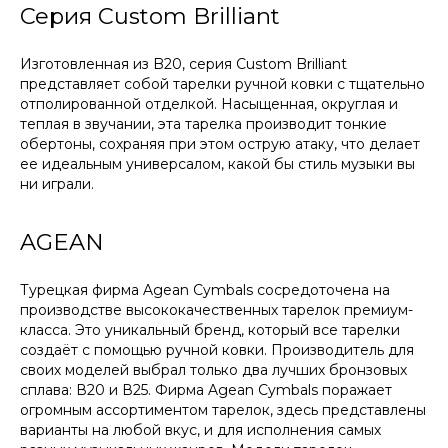
Серия Custom Brilliant
Изготовленная из B20, серия Custom Brilliant
представляет собой тарелки ручной ковки с тщательно
отполированной отделкой. Насыщенная, округлая и
теплая в звучании, эта тарелка производит тонкие
обертоны, сохраняя при этом острую атаку, что делает
ее идеальным универсалом, какой бы стиль музыки вы
ни играли.
AGEAN
Турецкая фирма Agean Cymbals сосредоточена на
производстве высококачественных тарелок премиум-
класса. Это уникальный бренд, который все тарелки
создаёт с помощью ручной ковки. Производитель для
своих моделей выбрал только два лучших бронзовых
сплава: В20 и В25. Фирма Agean Cymbals поражает
огромным ассортиментом тарелок, здесь представлены
варианты на любой вкус, и для исполнения самых