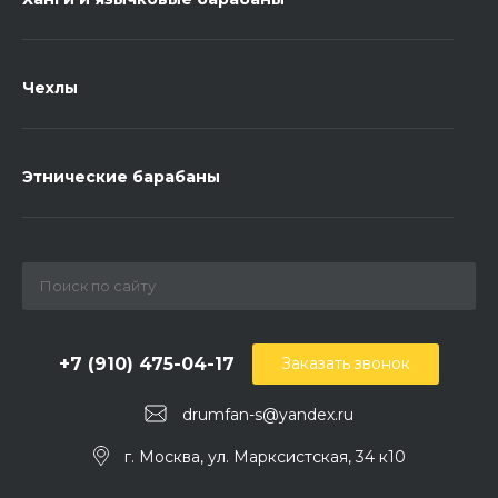
Чехлы
Этнические барабаны
+7 (910) 475-04-17
Заказать звонок
drumfan-s@yandex.ru
г. Москва, ул. Марксистская, 34 к10