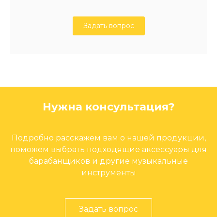
Задать вопрос
Нужна консультация?
Подробно расскажем вам о нашей продукции,
поможем выбрать подходящие аксессуары для
барабанщиков и другие музыкальные
инструменты
Задать вопрос