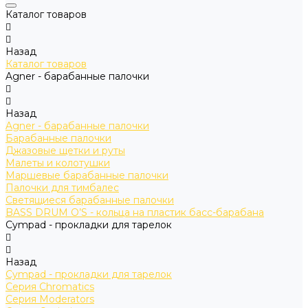
Каталог товаров
Назад
Каталог товаров
Agner - барабанные палочки
Назад
Agner - барабанные палочки
Барабанные палочки
Джазовые щетки и руты
Малеты и колотушки
Маршевые барабанные палочки
Палочки для тимбалес
Светящиеся барабанные палочки
BASS DRUM O’S - кольца на пластик басс-барабана
Cympad - прокладки для тарелок
Назад
Cympad - прокладки для тарелок
Серия Chromatics
Серия Moderators