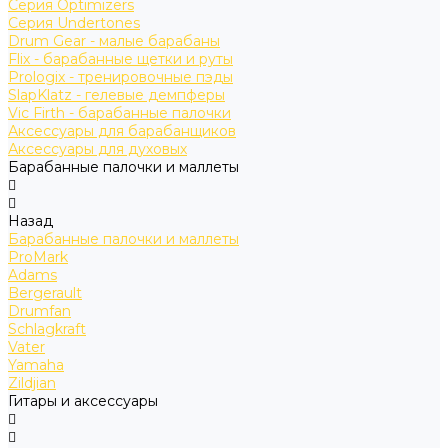
Серия Optimizers
Серия Undertones
Drum Gear - малые барабаны
Flix - барабанные щетки и руты
Prologix - тренировочные пэды
SlapKlatz - гелевые демпферы
Vic Firth - барабанные палочки
Аксессуары для барабанщиков
Аксессуары для духовых
Барабанные палочки и маллеты
Назад
Барабанные палочки и маллеты
ProMark
Adams
Bergerault
Drumfan
Schlagkraft
Vater
Yamaha
Zildjian
Гитары и аксессуары