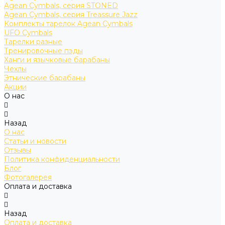
Agean Cymbals, серия STONED
Agean Cymbals, серия Treassure Jazz
Комплекты тарелок Agean Cymbals
UFO Cymbals
Тарелки разные
Тренировочные пэды
Ханги и язычковые барабаны
Чехлы
Этнические барабаны
Акции
О нас
Назад
О нас
Статьи и новости
Отзывы
Политика конфиденциальности
Блог
Фотогалерея
Оплата и доставка
Назад
Оплата и доставка