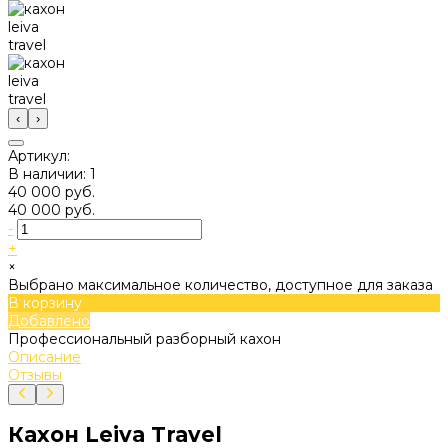
‹
›
Артикул:
В наличии: 1
40 000 руб.
40 000 руб.
-
+
×
Выбрано максимальное количество, доступное для заказа
В корзину
Добавлено
Профессиональный разборный кахон
Описание
Отзывы
Кахон Leiva Travel