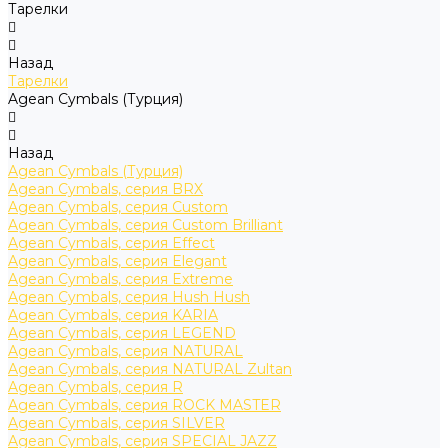
Тарелки
Назад
Тарелки
Agean Cymbals (Турция)
Назад
Agean Cymbals (Турция)
Agean Cymbals, серия BRX
Agean Cymbals, серия Custom
Agean Cymbals, серия Custom Brilliant
Agean Cymbals, серия Effect
Agean Cymbals, серия Elegant
Agean Cymbals, серия Extreme
Agean Cymbals, серия Hush Hush
Agean Cymbals, серия KARIA
Agean Cymbals, серия LEGEND
Agean Cymbals, серия NATURAL
Agean Cymbals, серия NATURAL Zultan
Agean Cymbals, серия R
Agean Cymbals, серия ROCK MASTER
Agean Cymbals, серия SILVER
Agean Cymbals, серия SPECIAL JAZZ