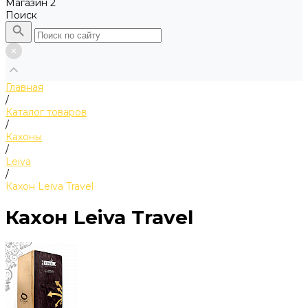
Магазин 2
Поиск
Главная
/
Каталог товаров
/
Кахоны
/
Leiva
/
Кахон Leiva Travel
Кахон Leiva Travel