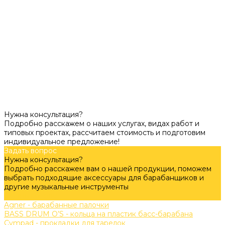
Нужна консультация?
Подробно расскажем о наших услугах, видах работ и
типовых проектах, рассчитаем стоимость и подготовим
индивидуальное предложение!
Задать вопрос
Нужна консультация?
Подробно расскажем вам о нашей продукции, поможем
выбрать подходящие аксессуары для барабанщиков и
другие музыкальные инструменты
Задать вопрос
Agner - барабанные палочки
BASS DRUM O’S - кольца на пластик басс-барабана
Cympad - прокладки для тарелок