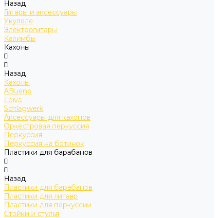
Назад
Гитары и аксессуары
Укулеле
Электрогитары
Калимбы
Кахоны
Назад
Кахоны
ABueno
Leiva
Schlagwerk
Аксессуары для кахонов
Оркестровая перкуссия
Перкуссия
Перкуссия на ботинок
Пластики для барабанов
Назад
Пластики для барабанов
Пластики для литавр
Пластики для перкуссии
Стойки и стулья