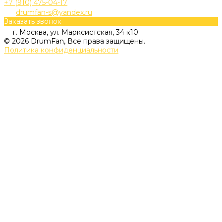
+7 (910) 475-04-17
drumfan-s@yandex.ru
Заказать звонок
г. Москва, ул. Марксистская, 34 к10
© 2026 DrumFan, Все права защищены.
Политика конфиденциальности