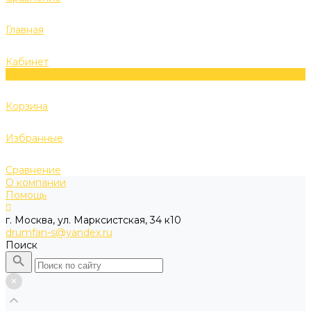
Главная
Кабинет
0
Корзина
Избранные
Сравнение
О компании
Помощь
г. Москва, ул. Марксистская, 34 к10
drumfan-s@yandex.ru
Поиск