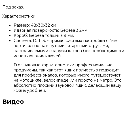
Под заказ.
Характеристики:
Размер: 48х30х32 см
Ударная поверхность: Береза 3,2мм
Короб: Береза толщина 9 мм.
Система: D. T. S. - прямая система настройки с 4-мя
вертикально натянутыми гитарными струнами,
настраиваемыми снаружи кахона без необходимости
использования ключей.
Его звуковые характеристики профессионально
продуманы, так как этот ящик полностью подходит
для профессионалов, которые много путешествуют
на мотоцикле, велосипеде или просто на метро. Это
абсолютно плоский звуковой ящик, делающий вашу
жизнь удобней.
Видео