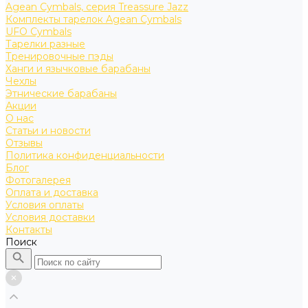
Agean Cymbals, серия Treassure Jazz
Комплекты тарелок Agean Cymbals
UFO Cymbals
Тарелки разные
Тренировочные пэды
Ханги и язычковые барабаны
Чехлы
Этнические барабаны
Акции
О нас
Статьи и новости
Отзывы
Политика конфиденциальности
Блог
Фотогалерея
Оплата и доставка
Условия оплаты
Условия доставки
Контакты
Поиск