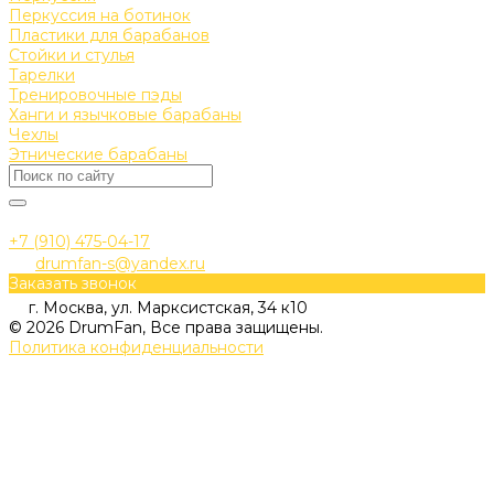
Перкуссия на ботинок
Пластики для барабанов
Стойки и стулья
Тарелки
Тренировочные пэды
Ханги и язычковые барабаны
Чехлы
Этнические барабаны
+7 (910) 475-04-17
drumfan-s@yandex.ru
Заказать звонок
г. Москва, ул. Марксистская, 34 к10
© 2026 DrumFan, Все права защищены.
Политика конфиденциальности