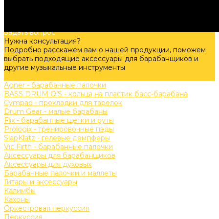
Подробно расскажем о наших услугах, видах работ и
типовых проектах, рассчитаем стоимость и подготовим
индивидуальное предложение!
Задать вопрос
Нужна консультация?
Подробно расскажем вам о нашей продукции, поможем
выбрать подходящие аксессуары для барабанщиков и
другие музыкальные инструменты
Задать вопрос
Agner - барабанные палочки
BASS DRUM O’S - кольца на пластик басс-барабана
Cympad - прокладки для тарелок
Drum Gear - малые барабаны
Flix - барабанные щетки и руты
Prologix - тренировочные пэды
SlapKlatz - гелевые демпферы
Vic Firth - барабанные палочки
Аксессуары для барабанщиков
Аксессуары для духовых
Барабанные палочки и маллеты
Гитары и аксессуары
Калимбы
Кахоны
Оркестровая перкуссия
Перкуссия