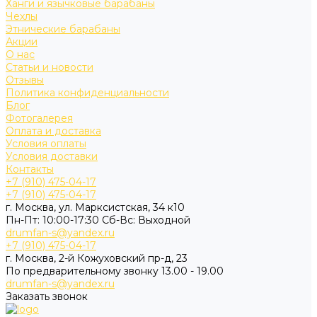
Ханги и язычковые барабаны
Чехлы
Этнические барабаны
Акции
О нас
Статьи и новости
Отзывы
Политика конфиденциальности
Блог
Фотогалерея
Оплата и доставка
Условия оплаты
Условия доставки
Контакты
+7 (910) 475-04-17
+7 (910) 475-04-17
г. Москва, ул. Марксистская, 34 к10
Пн-Пт: 10:00-17:30 Cб-Вс: Выходной
drumfan-s@yandex.ru
+7 (910) 475-04-17
г. Москва, 2-й Кожуховский пр-д, 23
По предварительному звонку 13.00 - 19.00
drumfan-s@yandex.ru
Заказать звонок