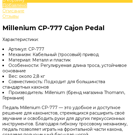
Добавлено
Описание
Отзывы
Millenium CP-777 Cajon Pedal
Характеристики:
Артикул: CP-777
Механизм: Кабельный (тросовый) привод
Материал: Металл и пластик
Особенности: Регулируемая длина троса, устойчивое
основание
Вес: около 2,8 кг
Совместимость: Подходит для большинства
стандартных кахонов
Производитель: Millenium (бренд магазина Thomann,
Германия)
Педаль Millenium CP-777 — это удобное и доступное
решение для кахонистов, стремящихся расширить своё
звучание и освободить руки для других перкуссионных
инструментов. Благодаря гибкому тросовому механизму,
педаль позволяет играть на фронтальной части кахона,
создавая полноценный бас-удар ногой.