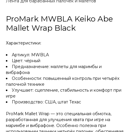
Лента для барабанных палочек и малетов
ProMark MWBLA Keiko Abe
Mallet Wrap Black
Характеристики:
Артикул: MWBLA
Цвет: чёрный
Предназначение: маллеты для маримбы и
вибрафона
Особенности: повышенный контроль при четырёх
палочной технике
Улучшает: сцепление, стабильность и комфорт при
игре
Производство: США, штат Техас
ProMark Mallet Wrap — это специальная обмотка,
разработанная для улучшения хвата при игре на
маримбе и вибрафоне. Особенно полезна при
использовании техники четырёх палочек, обеспечивая