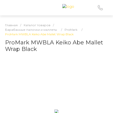
Главная
/
Каталог товаров
/
Барабанные палочки и маллеты
/
ProMark
/
ProMark MWBLA Keiko Abe Mallet Wrap Black
ProMark MWBLA Keiko Abe Mallet
Wrap Black