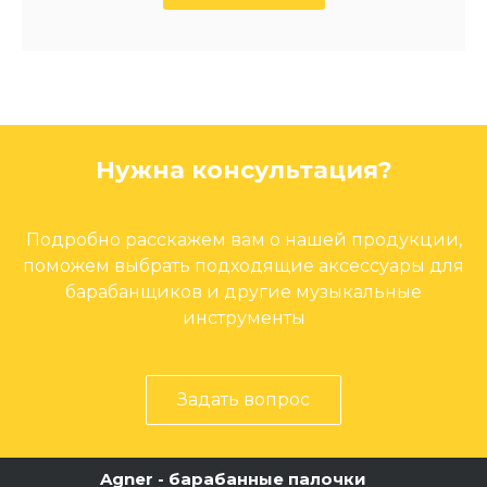
Нужна консультация?
Подробно расскажем вам о нашей продукции,
поможем выбрать подходящие аксессуары для
барабанщиков и другие музыкальные
инструменты
Задать вопрос
Agner - барабанные палочки