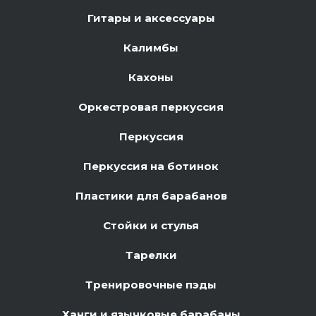
Гитары и аксессуары
Калимбы
Кахоны
Оркестровая перкуссия
Перкуссия
Перкуссия на ботинок
Пластики для барабанов
Стойки и стулья
Тарелки
Тренировочные пэды
Ханги и язычковые барабаны