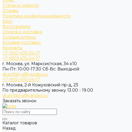
О нас
Статьи и новости
Отзывы
Политика конфиденциальности
Блог
Фотогалерея
Оплата и доставка
Условия оплаты
Условия доставки
Контакты
+7 (910) 475-04-17
+7 (910) 475-04-17
г. Москва, ул. Марксистская, 34 к10
Пн-Пт: 10:00-17:30 Cб-Вс: Выходной
drumfan-s@yandex.ru
+7 (910) 475-04-17
г. Москва, 2-й Кожуховский пр-д, 23
По предварительному звонку 13.00 - 19.00
drumfan-s@yandex.ru
Заказать звонок
Каталог товаров
Назад