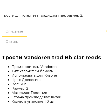
Трости для кларнета традиционные, размер 2.
Описание
Отзывы
Трости Vandoren trad Bb clar reeds
Производитель: Vandoren
Тип: кларнет си-бемоль
Использовать для: Кларнет
Цвет: Древесина
Вес: 30г
Размер: 2
Материал: Тростник
Страна производства: Китай
Кол-во в упаковке: 10 шт.