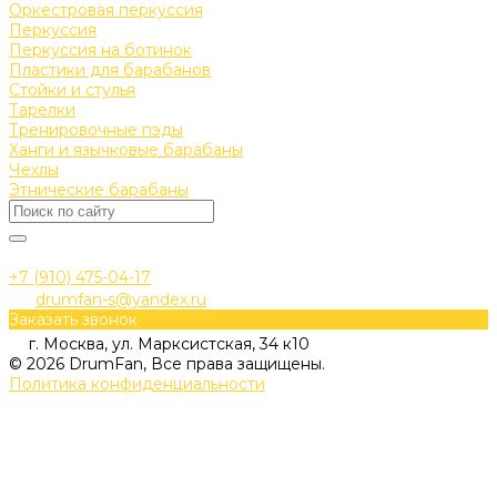
Оркестровая перкуссия
Перкуссия
Перкуссия на ботинок
Пластики для барабанов
Стойки и стулья
Тарелки
Тренировочные пэды
Ханги и язычковые барабаны
Чехлы
Этнические барабаны
+7 (910) 475-04-17
drumfan-s@yandex.ru
Заказать звонок
г. Москва, ул. Марксистская, 34 к10
© 2026 DrumFan, Все права защищены.
Политика конфиденциальности