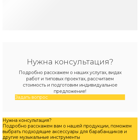
Нужна консультация?
Подробно расскажем о наших услугах, видах
работ и типовых проектах, рассчитаем
стоимость и подготовим индивидуальное
предложение!
Задать вопрос
Нужна консультация?
Подробно расскажем вам о нашей продукции, поможем
выбрать подходящие аксессуары для барабанщиков и
другие музыкальные инструменты