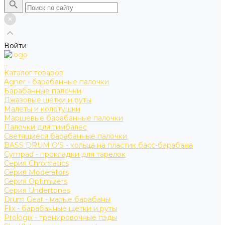
Войти
...
Каталог товаров
Agner - барабанные палочки
Барабанные палочки
Джазовые щетки и руты
Малеты и колотушки
Маршевые барабанные палочки
Палочки для тимбалес
Светящиеся барабанные палочки
BASS DRUM O’S - кольца на пластик басс-барабана
Cympad - прокладки для тарелок
Серия Chromatics
Серия Moderators
Серия Optimizers
Серия Undertones
Drum Gear - малые барабаны
Flix - барабанные щетки и руты
Prologix - тренировочные пэды