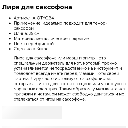
Лира для саксофона
Артикул: A-QTYQ84
Применение: идеально подходит для тенор-
саксофон
Длина: 25 см
Материал: металлическое покрытие
Цвет: серебристый
Сделано в Китае.
Лира для саксофона или марш-пюпитр – это
специальный держатель для нот, который прочно
устанавливается непосредственно на инструмент и
позволяет всегда иметь перед глазами ноты своей
партии. Лиру часто используют саксофонисты,
которые активно двигаются на сцене или участвуют в
маршевых оркестрах. Таким образом, у музыканта нет
привязки к нотам, он может свободно двигаться и не
отвлекаться от игры на саксофоне.