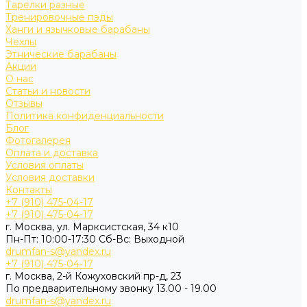
Тарелки разные
Тренировочные пэды
Ханги и язычковые барабаны
Чехлы
Этнические барабаны
Акции
О нас
Статьи и новости
Отзывы
Политика конфиденциальности
Блог
Фотогалерея
Оплата и доставка
Условия оплаты
Условия доставки
Контакты
+7 (910) 475-04-17
+7 (910) 475-04-17
г. Москва, ул. Марксистская, 34 к10
Пн-Пт: 10:00-17:30 Cб-Вс: Выходной
drumfan-s@yandex.ru
+7 (910) 475-04-17
г. Москва, 2-й Кожуховский пр-д, 23
По предварительному звонку 13.00 - 19.00
drumfan-s@yandex.ru