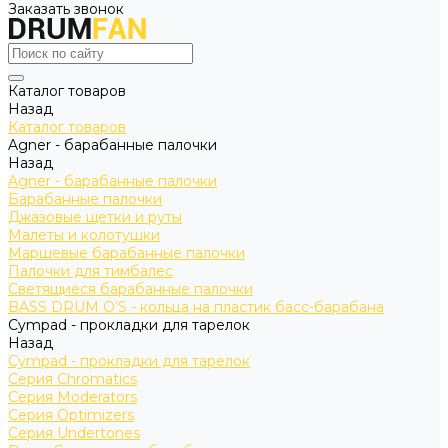
Заказать звонок
Каталог товаров
Назад
Каталог товаров
Agner - барабанные палочки
Назад
Agner - барабанные палочки
Барабанные палочки
Джазовые щетки и руты
Малеты и колотушки
Маршевые барабанные палочки
Палочки для тимбалес
Светящиеся барабанные палочки
BASS DRUM O’S - кольца на пластик басс-барабана
Cympad - прокладки для тарелок
Назад
Cympad - прокладки для тарелок
Серия Chromatics
Серия Moderators
Серия Optimizers
Серия Undertones