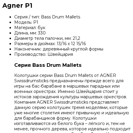
Agner P1
Серия / тип: Bass Drum Mallets
Модель: P1
Материал: бук
Длина, мм: 330
Диаметр тела палочки, мм: 21,2
Размеры в дюймах: 13/16 x 12 15/16
Наконечник: деревянный круглой формы
Производство: Швейцария
Серия Bass Drum Mallets
Колотушки серии Bass Drum Mallets от AGNER
Swissdrumsticks предназначены прежде всего для
игры на бас-барабане в маршевых парадных или
военных оркестрах. Именно Швейцария стоит у
истоков зарождения культуры маршевых оркестров.
Компания AGNER Swissdrumsticks представляет
данную серию колотушек тремя моделями, которые
уже многие столетия имеют привычную и идеальную
для барабанщиков форму. Колотушки
изготавливаются из белого бука – лёгкого и, тем не
менее, прочного дерева, которое идеально подходит