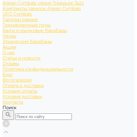
Agean Cymbals, серия Treassure Jazz
Комплекты тарелок Agean Cymbals
UFO Cymbals
Тарелки разные
Тренировочные пэды
Ханги и язычковые барабаны
Чехлы
Этнические барабаны
Акции
О нас
Статьи и новости
Отзывы
Политика конфиденциальности
Блог
Фотогалерея
Оплата и доставка
Условия оплаты
Условия доставки
Контакты
Поиск