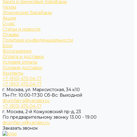
Ханги и язычковые барабаны
Чехлы
Этнические барабаны
Акции
О нас
Статьи и новости
Отзывы
Политика конфиденциальности
Блог
Фотогалерея
Оплата и доставка
Условия оплаты
Условия доставки
Контакты
+7 (910) 475-04-17
+7 (910) 475-04-17
г. Москва, ул. Марксистская, 34 к10
Пн-Пт: 10:00-17:30 Cб-Вс: Выходной
drumfan-s@yandex.ru
+7 (910) 475-04-17
г. Москва, 2-й Кожуховский пр-д, 23
По предварительному звонку 13.00 - 19.00
drumfan-s@yandex.ru
Заказать звонок