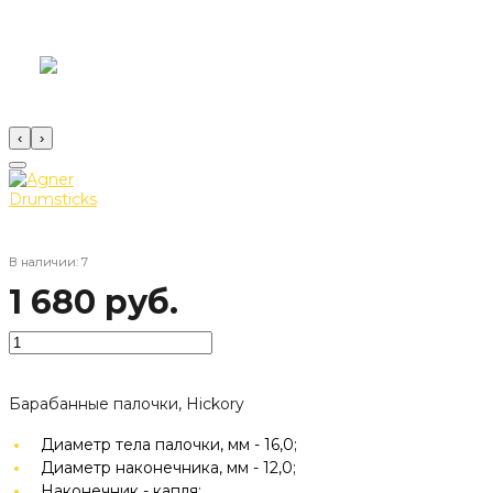
‹
›
В наличии: 7
1 680 руб.
Барабанные палочки, Hickory
Диаметр тела палочки, мм -
16,0;
Диаметр наконечника, мм -
12,0;
Наконечник -
капля;