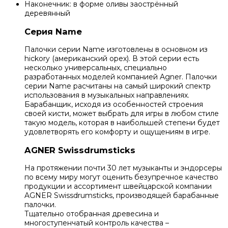
Наконечник: в форме оливы заострённый
деревянный
Серия Name
Палочки серии Name изготовлены в основном из
hickory (американский орех). В этой серии есть
несколько универсальных, специально
разработанных моделей компанией Agner. Палочки
серии Name расчитаны на самый широкий спектр
использования в музыкальных направлениях.
Барабанщик, исходя из особенностей строения
своей кисти, может выбрать для игры в любом стиле
такую модель, которая в наибольшей степени будет
удовлетворять его комфорту и ощущениям в игре.
AGNER Swissdrumsticks
На протяжении почти 30 лет музыканты и эндорсеры
по всему миру могут оценить безупречное качество
продукции и ассортимент швейцарской компании
AGNER Swissdrumsticks, производящей барабанные
палочки.
Тщательно отобранная древесина и
многоступенчатый контроль качества –