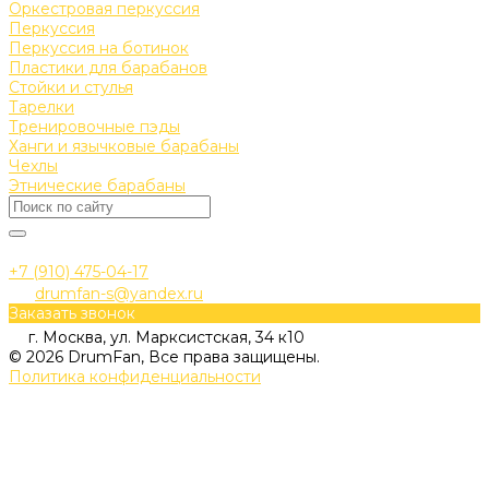
Оркестровая перкуссия
Перкуссия
Перкуссия на ботинок
Пластики для барабанов
Стойки и стулья
Тарелки
Тренировочные пэды
Ханги и язычковые барабаны
Чехлы
Этнические барабаны
+7 (910) 475-04-17
drumfan-s@yandex.ru
Заказать звонок
г. Москва, ул. Марксистская, 34 к10
© 2026 DrumFan, Все права защищены.
Политика конфиденциальности