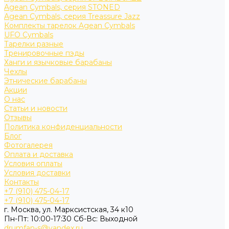
Agean Cymbals, серия STONED
Agean Cymbals, серия Treassure Jazz
Комплекты тарелок Agean Cymbals
UFO Cymbals
Тарелки разные
Тренировочные пэды
Ханги и язычковые барабаны
Чехлы
Этнические барабаны
Акции
О нас
Статьи и новости
Отзывы
Политика конфиденциальности
Блог
Фотогалерея
Оплата и доставка
Условия оплаты
Условия доставки
Контакты
+7 (910) 475-04-17
+7 (910) 475-04-17
г. Москва, ул. Марксистская, 34 к10
Пн-Пт: 10:00-17:30 Cб-Вс: Выходной
drumfan-s@yandex.ru