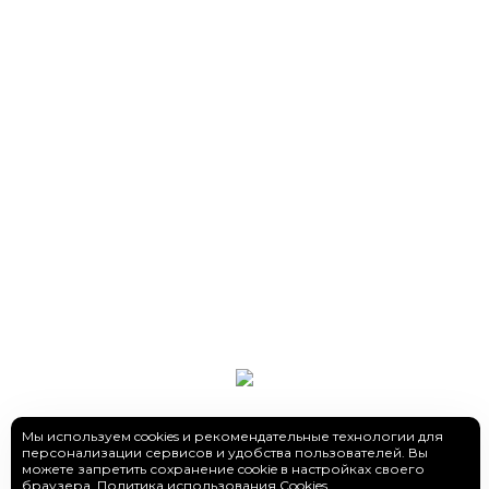
Мы используем cookies и рекомендательные технологии для
персонализации сервисов и удобства пользователей. Вы
можете запретить сохранение cookie в настройках своего
браузера.
Политика использования Cookies