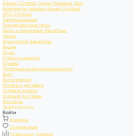
Agean Cymbals, серия Treassure Jazz
Комплекты тарелок Agean Cymbals
UFO Cymbals
Тарелки разные
Тренировочные пэды
Ханги и язычковые барабаны
Чехлы
Этнические барабаны
Акции
О нас
Статьи и новости
Отзывы
Политика конфиденциальности
Блог
Фотогалерея
Оплата и доставка
Условия оплаты
Условия доставки
Контакты
Задать вопрос
Войти
Корзина
Отложенные
Сравнение товаров