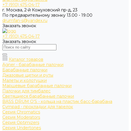
+7 (910) 475-04-17
г. Москва, 2-й Кожуховский пр-д, 23
По предварительному звонку 13.00 - 19.00
drumfan-s@yandex.ru
Заказать звонок
+7 (910) 475-04-17
Заказать звонок
Каталог товаров
Agner - барабанные палочки
Барабанные палочки
Джазовые щетки и руты
Малеты и колотушки
Маршевые барабанные палочки
Палочки для тимбалес
Светящиеся барабанные палочки
BASS DRUM O’S - кольца на пластик басс-барабана
Cympad - прокладки для тарелок
Серия Chromatics
Серия Moderators
Серия Optimizers
Серия Undertones