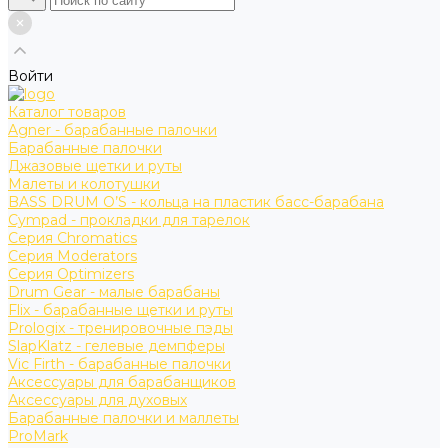
Войти
Каталог товаров
Agner - барабанные палочки
Барабанные палочки
Джазовые щетки и руты
Малеты и колотушки
BASS DRUM O’S - кольца на пластик басс-барабана
Cympad - прокладки для тарелок
Серия Chromatics
Серия Moderators
Серия Optimizers
Drum Gear - малые барабаны
Flix - барабанные щетки и руты
Prologix - тренировочные пэды
SlapKlatz - гелевые демпферы
Vic Firth - барабанные палочки
Аксессуары для барабанщиков
Аксессуары для духовых
Барабанные палочки и маллеты
ProMark