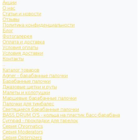
Акции
О нас
Статьи и новости
Отзывы
Политика конфиденциальности
Блог
Фотогалерея
Оплата и доставка
Условия оплаты
Условия доставки
Контакты
...
Каталог товаров
Agner - барабанные палочки
Барабанные палочки
Джазовые щетки и руты
Малеты и колотушки
Маршевые барабанные палочки
Палочки для тимбалес
Светящиеся барабанные палочки
BASS DRUM O’S - кольца на пластик басс-барабана
Cympad - прокладки для тарелок
Серия Chromatics
Серия Moderators
Серия Optimizers