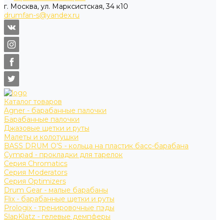
г. Москва, ул. Марксистская, 34 к10
drumfan-s@yandex.ru
Каталог товаров
Agner - барабанные палочки
Барабанные палочки
Джазовые щетки и руты
Малеты и колотушки
BASS DRUM O’S - кольца на пластик басс-барабана
Cympad - прокладки для тарелок
Серия Chromatics
Серия Moderators
Серия Optimizers
Drum Gear - малые барабаны
Flix - барабанные щетки и руты
Prologix - тренировочные пэды
SlapKlatz - гелевые демпферы