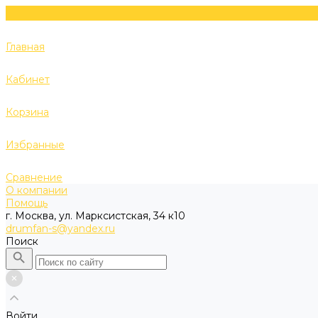
Главная
Кабинет
Корзина
Избранные
Сравнение
О компании
Помощь
г. Москва, ул. Марксистская, 34 к10
drumfan-s@yandex.ru
Поиск
Войти