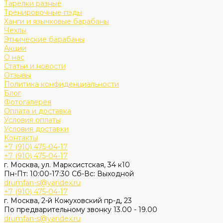
Тарелки разные
Тренировочные пэды
Ханги и язычковые барабаны
Чехлы
Этнические барабаны
Акции
О нас
Статьи и новости
Отзывы
Политика конфиденциальности
Блог
Фотогалерея
Оплата и доставка
Условия оплаты
Условия доставки
Контакты
+7 (910) 475-04-17
+7 (910) 475-04-17
г. Москва, ул. Марксистская, 34 к10
Пн-Пт: 10:00-17:30 Cб-Вс: Выходной
drumfan-s@yandex.ru
+7 (910) 475-04-17
г. Москва, 2-й Кожуховский пр-д, 23
По предварительному звонку 13.00 - 19.00
drumfan-s@yandex.ru