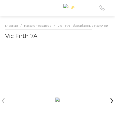
Главная
/
Каталог товаров
/
Vic Firth - барабанные палочки
/
Vic Firth 7A
‹
›