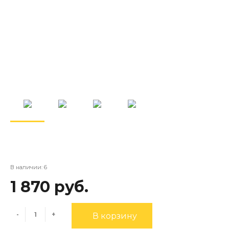
В наличии: 6
1 870 руб.
-
+
В корзину