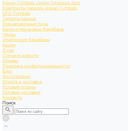
Agean Cymbals, серия Treassure Jazz
Комплекты тарелок Agean Cymbals
UFO Cymbals
Тарелки разные
Тренировочные пэды
Ханги и язычковые барабаны
Чехлы
Этнические барабаны
Акции
О нас
Статьи и новости
Отзывы
Политика конфиденциальности
Блог
Фотогалерея
Оплата и доставка
Условия оплаты
Условия доставки
Контакты
Поиск