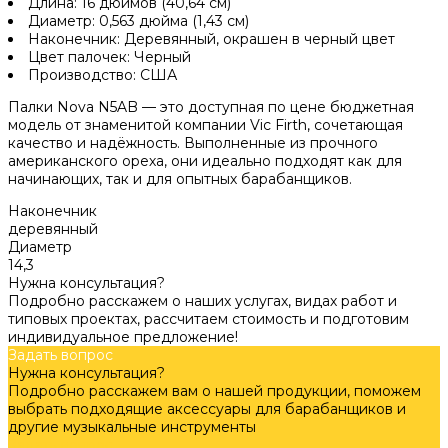
Длина: 16 дюймов (40,64 см)
Диаметр: 0,563 дюйма (1,43 см)
Наконечник: Деревянный, окрашен в черный цвет
Цвет палочек: Черный
Производство: США
Палки Nova N5AB — это доступная по цене бюджетная
модель от знаменитой компании Vic Firth, сочетающая
качество и надёжность. Выполненные из прочного
американского ореха, они идеально подходят как для
начинающих, так и для опытных барабанщиков.
Наконечник
деревянный
Диаметр
14,3
Нужна консультация?
Подробно расскажем о наших услугах, видах работ и
типовых проектах, рассчитаем стоимость и подготовим
индивидуальное предложение!
Задать вопрос
Нужна консультация?
Подробно расскажем вам о нашей продукции, поможем
выбрать подходящие аксессуары для барабанщиков и
другие музыкальные инструменты
Задать вопрос