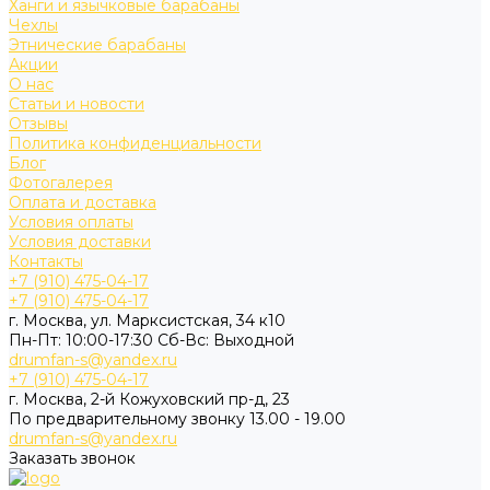
Ханги и язычковые барабаны
Чехлы
Этнические барабаны
Акции
О нас
Статьи и новости
Отзывы
Политика конфиденциальности
Блог
Фотогалерея
Оплата и доставка
Условия оплаты
Условия доставки
Контакты
+7 (910) 475-04-17
+7 (910) 475-04-17
г. Москва, ул. Марксистская, 34 к10
Пн-Пт: 10:00-17:30 Cб-Вс: Выходной
drumfan-s@yandex.ru
+7 (910) 475-04-17
г. Москва, 2-й Кожуховский пр-д, 23
По предварительному звонку 13.00 - 19.00
drumfan-s@yandex.ru
Заказать звонок