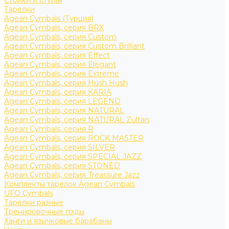
Стойки и стулья
Тарелки
Agean Cymbals (Турция)
Agean Cymbals, серия BRX
Agean Cymbals, серия Custom
Agean Cymbals, серия Custom Brilliant
Agean Cymbals, серия Effect
Agean Cymbals, серия Elegant
Agean Cymbals, серия Extreme
Agean Cymbals, серия Hush Hush
Agean Cymbals, серия KARIA
Agean Cymbals, серия LEGEND
Agean Cymbals, серия NATURAL
Agean Cymbals, серия NATURAL Zultan
Agean Cymbals, серия R
Agean Cymbals, серия ROCK MASTER
Agean Cymbals, серия SILVER
Agean Cymbals, серия SPECIAL JAZZ
Agean Cymbals, серия STONED
Agean Cymbals, серия Treassure Jazz
Комплекты тарелок Agean Cymbals
UFO Cymbals
Тарелки разные
Тренировочные пэды
Ханги и язычковые барабаны