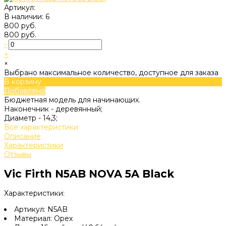
Артикул:
В наличии: 6
800 руб.
800 руб.
-
+
×
Выбрано максимальное количество, доступное для заказа
В корзину
Добавлено
Бюджетная модель для начинающих.
Наконечник -
деревянный;
Диаметр -
14,3;
Все характеристики
Описание
Характеристики
Отзывы
Vic Firth N5AB NOVA 5A Black
Характеристики:
Артикул: N5AB
Материал: Орех