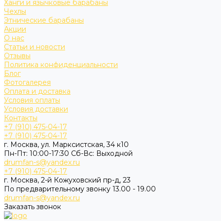
Ханги и язычковые барабаны
Чехлы
Этнические барабаны
Акции
О нас
Статьи и новости
Отзывы
Политика конфиденциальности
Блог
Фотогалерея
Оплата и доставка
Условия оплаты
Условия доставки
Контакты
+7 (910) 475-04-17
+7 (910) 475-04-17
г. Москва, ул. Марксистская, 34 к10
Пн-Пт: 10:00-17:30 Cб-Вс: Выходной
drumfan-s@yandex.ru
+7 (910) 475-04-17
г. Москва, 2-й Кожуховский пр-д, 23
По предварительному звонку 13.00 - 19.00
drumfan-s@yandex.ru
Заказать звонок