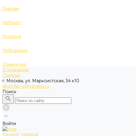
Главная
Кабинет
Корзина
Избранные
Сравнение
О компании
Помощь
г. Москва, ул. Марксистская, 34 к10
drumfan-s@yandex.ru
Поиск
Войти
Каталог товаров