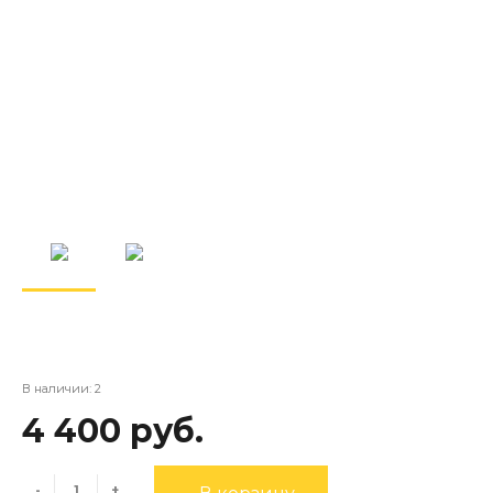
В наличии: 2
4 400 руб.
-
+