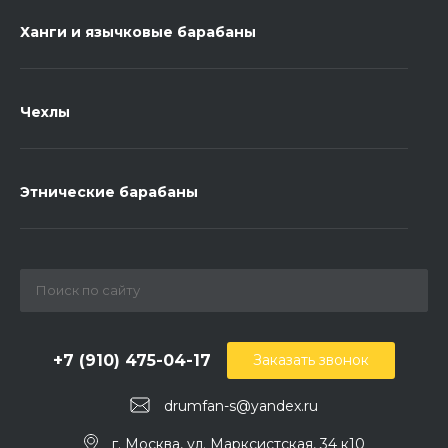
Ханги и язычковые барабаны
Чехлы
Этнические барабаны
+7 (910) 475-04-17
Заказать звонок
drumfan-s@yandex.ru
г. Москва, ул. Марксистская, 34 к10