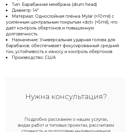
Тип: Барабанная мембрана (drum head)
Диаметр: 14"
Материал: Однослойная плёнка Mylar (≈10 mil) с
усиленным центральным покрытым «dot» (≈5 mil), что
даёт контроль обертонов и повышенную
долговечность
Назначение: Универсальная ударная голова для
барабанов; обеспечивает фокусированный средний
тон, устойчивость к износу и контроль обертонов.
Производство: США
Нужна консультация?
Подробно расскажем о наших услугах,
видах работ и типовых проектах, рассчитаем
стоимость и подготовим индивидуальное