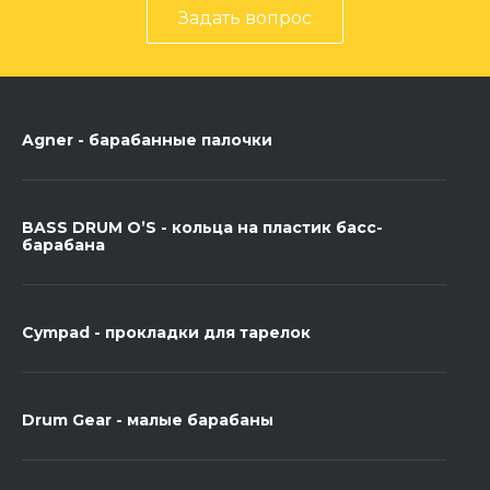
Задать вопрос
Agner - барабанные палочки
BASS DRUM O’S - кольца на пластик басс-
барабана
Cympad - прокладки для тарелок
Drum Gear - малые барабаны