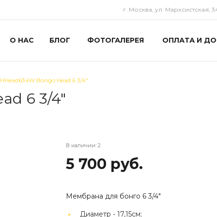
г. Москва, ул. Марксистская, 3
О НАС
БЛОГ
ФОТОГАЛЕРЕЯ
ОПЛАТА И ДО
 HHead634W Bongo Head 6 3/4"
d 6 3/4"
В наличии: 2
5 700 руб.
Мембрана для бонго 6 3/4"
Диаметр -
17,15см;