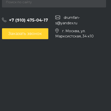
drumfan-
+7 (910) 475-04-17
s@yandex.ru
г. Москва, ул.
Заказать звонок
Марксистская, 34 к10