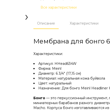
Все характеристики
›
Описание
Характеристики
Мембрана для бонго 6 
Характеристики:
Артикул: HHead634W
Фирма: Meinl
Диаметр: 6 3/4" (17,15 см)
Материал: натуральная кожа буйвола
Цвет: натуральный
Назначение: Для бонго Meinl Headliner
Бонго
— это перкуссионный инструмент,
миниатюрных барабанов разного диаметра
Macho. Корпуса бонго изготавливаются из