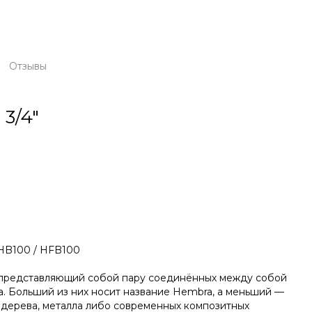
Отзывы
3/4"
 HB100 / HFB100
 представляющий собой пару соединённых между собой
. Больший из них носит название Hembra, а меньший —
 дерева, металла либо современных композитных