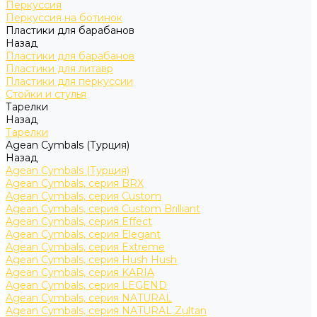
Перкуссия
Перкуссия на ботинок
Пластики для барабанов
Назад
Пластики для барабанов
Пластики для литавр
Пластики для перкуссии
Стойки и стулья
Тарелки
Назад
Тарелки
Agean Cymbals (Турция)
Назад
Agean Cymbals (Турция)
Agean Cymbals, серия BRX
Agean Cymbals, серия Custom
Agean Cymbals, серия Custom Brilliant
Agean Cymbals, серия Effect
Agean Cymbals, серия Elegant
Agean Cymbals, серия Extreme
Agean Cymbals, серия Hush Hush
Agean Cymbals, серия KARIA
Agean Cymbals, серия LEGEND
Agean Cymbals, серия NATURAL
Agean Cymbals, серия NATURAL Zultan