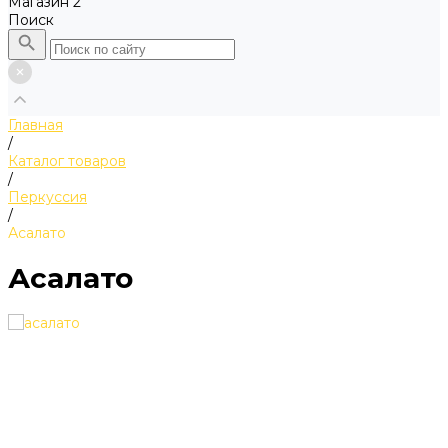
Магазин 2
Поиск
Главная
/
Каталог товаров
/
Перкуссия
/
Асалато
Асалато