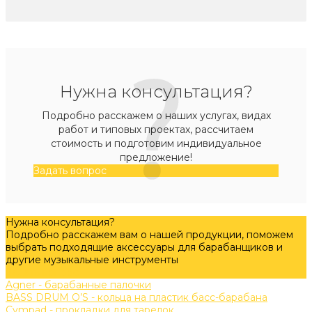
Нужна консультация?
Подробно расскажем о наших услугах, видах
работ и типовых проектах, рассчитаем
стоимость и подготовим индивидуальное
предложение!
Задать вопрос
Нужна консультация?
Подробно расскажем вам о нашей продукции, поможем
выбрать подходящие аксессуары для барабанщиков и
другие музыкальные инструменты
Задать вопрос
Agner - барабанные палочки
BASS DRUM O’S - кольца на пластик басс-барабана
Cympad - прокладки для тарелок