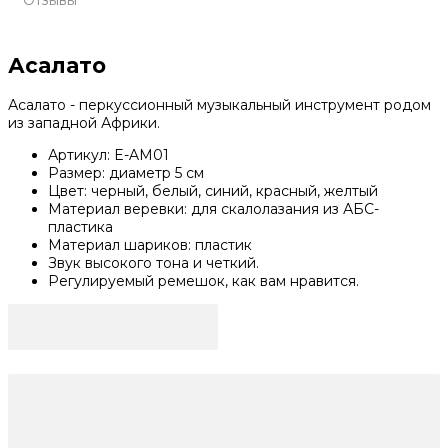
Отзывы
Асалато
Асалато - перкуссионный музыкальный инструмент родом
из западной Африки.
Артикул: E-AM01
Размер: диаметр 5 см
Цвет: черный, белый, синий, красный, желтый
Материал веревки: для скалолазания из АБС-
пластика
Материал шариков: пластик
Звук высокого тона и четкий.
Регулируемый ремешок, как вам нравится.