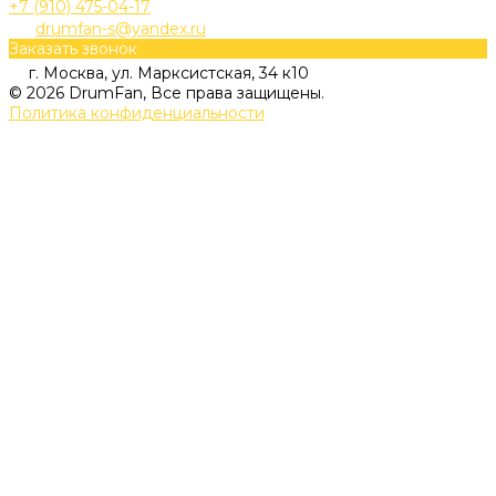
+7 (910) 475-04-17
drumfan-s@yandex.ru
Заказать звонок
г. Москва, ул. Марксистская, 34 к10
© 2026 DrumFan, Все права защищены.
Политика конфиденциальности