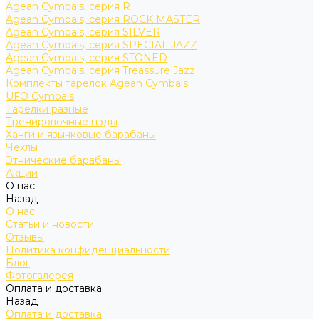
Agean Cymbals, серия R
Agean Cymbals, серия ROCK MASTER
Agean Cymbals, серия SILVER
Agean Cymbals, серия SPECIAL JAZZ
Agean Cymbals, серия STONED
Agean Cymbals, серия Treassure Jazz
Комплекты тарелок Agean Cymbals
UFO Cymbals
Тарелки разные
Тренировочные пэды
Ханги и язычковые барабаны
Чехлы
Этнические барабаны
Акции
О нас
Назад
О нас
Статьи и новости
Отзывы
Политика конфиденциальности
Блог
Фотогалерея
Оплата и доставка
Назад
Оплата и доставка