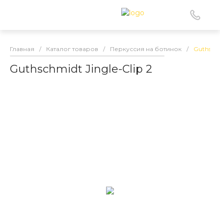
Главная
/
Каталог товаров
/
Перкуссия на ботинок
/
Guthschm
Guthschmidt Jingle-Clip 2