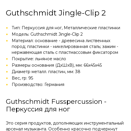
Guthschmidt Jingle-Clip 2
Тип: Перкуссия для ног, Металлические пластинки
Модель: Guthschmidt Jingle-Clip 2
Материал: основание - древесина лиственных
пород; пластинки - никелированная сталь; зажим -
нержавеющая сталь с пластмассовым фиксатором
Покрытие: льняное масло
Размеры основания (ДхШхВ), мм: 66х45х45
Диаметр металл. пластин, мм: 38
Вес, гр: 95
Производство: Германия
Guthschmidt Fusspercussion -
Перкуссия для ног
Это серия продуктов, дополняющих инструментальный
арсенал музыканта. Особенно красочно подчеркнут