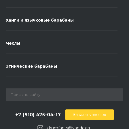
Ханги и язычковые барабаны
Чехлы
Этнические барабаны
+7 (910) 475-04-17
Заказать звонок
drumfan-s@yandex.ru