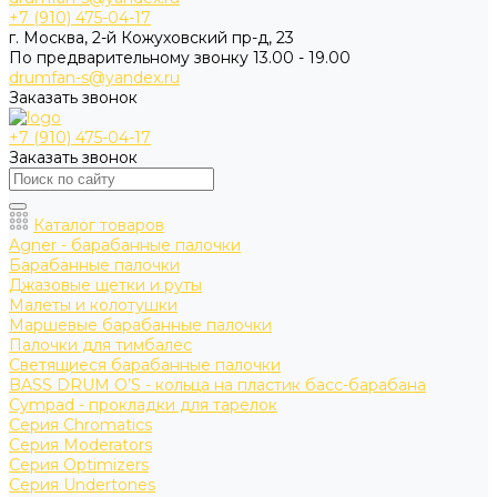
+7 (910) 475-04-17
г. Москва, 2-й Кожуховский пр-д, 23
По предварительному звонку 13.00 - 19.00
drumfan-s@yandex.ru
Заказать звонок
+7 (910) 475-04-17
Заказать звонок
Каталог товаров
Agner - барабанные палочки
Барабанные палочки
Джазовые щетки и руты
Малеты и колотушки
Маршевые барабанные палочки
Палочки для тимбалес
Светящиеся барабанные палочки
BASS DRUM O’S - кольца на пластик басс-барабана
Cympad - прокладки для тарелок
Серия Chromatics
Серия Moderators
Серия Optimizers
Серия Undertones