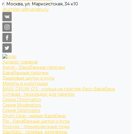
г. Москва, ул. Марксистская, 34 к10
drumfan-s@yandex.ru
Каталог товаров
Agner - барабанные палочки
Барабанные палочки
Джазовые щетки и руты
Малеты и колотушки
BASS DRUM O’S - кольца на пластик басс-барабана
Cympad - прокладки для тарелок
Серия Chromatics
Серия Moderators
Серия Optimizers
Drum Gear - малые барабаны
Flix - барабанные щетки и руты
Prologix - тренировочные пэды
SlapKlatz - гелевые демпферы