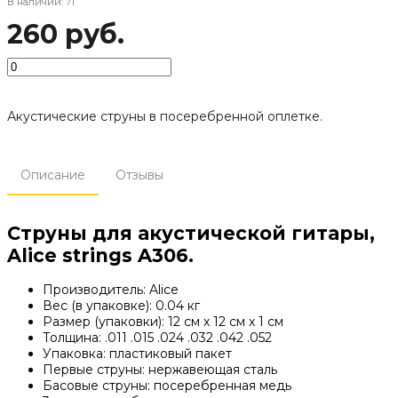
В наличии: 71
260 руб.
Акустические струны в посеребренной оплетке.
Описание
Отзывы
Струны для акустической гитары,
Alice strings A306.
Производитель: Alice
Вес (в упаковке): 0.04 кг
Размер (упаковки): 12 см x 12 см x 1 см
Толщина: .011 .015 .024 .032 .042 .052
Упаковка: пластиковый пакет
Первые струны: нержавеющая сталь
Басовые струны: посеребренная медь