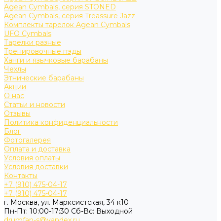
Agean Cymbals, серия STONED
Agean Cymbals, серия Treassure Jazz
Комплекты тарелок Agean Cymbals
UFO Cymbals
Тарелки разные
Тренировочные пэды
Ханги и язычковые барабаны
Чехлы
Этнические барабаны
Акции
О нас
Статьи и новости
Отзывы
Политика конфиденциальности
Блог
Фотогалерея
Оплата и доставка
Условия оплаты
Условия доставки
Контакты
+7 (910) 475-04-17
+7 (910) 475-04-17
г. Москва, ул. Марксистская, 34 к10
Пн-Пт: 10:00-17:30 Cб-Вс: Выходной
drumfan-s@yandex.ru