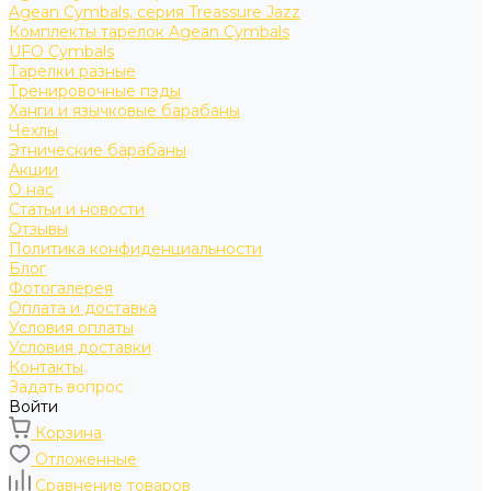
Agean Cymbals, серия Treassure Jazz
Комплекты тарелок Agean Cymbals
UFO Cymbals
Тарелки разные
Тренировочные пэды
Ханги и язычковые барабаны
Чехлы
Этнические барабаны
Акции
О нас
Статьи и новости
Отзывы
Политика конфиденциальности
Блог
Фотогалерея
Оплата и доставка
Условия оплаты
Условия доставки
Контакты
Задать вопрос
Войти
Корзина
Отложенные
Сравнение товаров