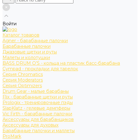
Войти
Каталог товаров
Agner - барабанные палочки
Барабанные палочки
Джазовые щетки и руты
Малеты и колотушки
BASS DRUM O’S - кольца на пластик басс-барабана
Cympad - прокладки для тарелок
Серия Chromatics
Серия Moderators
Серия Optimizers
Drum Gear - малые барабаны
Flix - барабанные щетки и руты
Prologix - тренировочные пэды
SlapKlatz - гелевые демпферы
Vic Firth - барабанные палочки
Аксессуары для барабанщиков
Аксессуары для духовых
Барабанные палочки и маллеты
ProMark