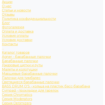
Акции
О нас
Статьи и новости
Отзывы
Политика конфиденциальности
Блог
Фотогалерея
Оплата и доставка
Условия оплаты
Условия доставки
Контакты
...
Каталог товаров
Agner - барабанные палочки
Барабанные палочки
Джазовые щетки и руты
Малеты и колотушки
Маршевые барабанные палочки
Палочки для тимбалес
Светящиеся барабанные палочки
BASS DRUM O’S - кольца на пластик басс-барабана
Cympad - прокладки для тарелок
Серия Chromatics
Серия Moderators
Серия Optimizers