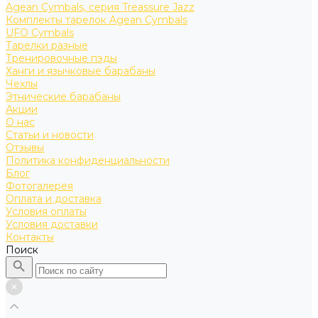
Agean Cymbals, серия Treassure Jazz
Комплекты тарелок Agean Cymbals
UFO Cymbals
Тарелки разные
Тренировочные пэды
Ханги и язычковые барабаны
Чехлы
Этнические барабаны
Акции
О нас
Статьи и новости
Отзывы
Политика конфиденциальности
Блог
Фотогалерея
Оплата и доставка
Условия оплаты
Условия доставки
Контакты
Поиск