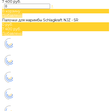
7 400 руб.
-
+
В корзину
Добавлено
Палочки для маримбы Schlagkraft NJZ - 5R
0 руб.
7 400 руб.
Добавлено