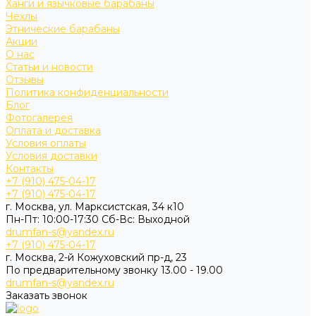
Ханги и язычковые барабаны
Чехлы
Этнические барабаны
Акции
О нас
Статьи и новости
Отзывы
Политика конфиденциальности
Блог
Фотогалерея
Оплата и доставка
Условия оплаты
Условия доставки
Контакты
+7 (910) 475-04-17
+7 (910) 475-04-17
г. Москва, ул. Марксистская, 34 к10
Пн-Пт: 10:00-17:30 Cб-Вс: Выходной
drumfan-s@yandex.ru
+7 (910) 475-04-17
г. Москва, 2-й Кожуховский пр-д, 23
По предварительному звонку 13.00 - 19.00
drumfan-s@yandex.ru
Заказать звонок