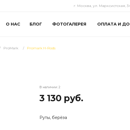
г. Москва, ул. Марксистская, 3
О НАС
БЛОГ
ФОТОГАЛЕРЕЯ
ОПЛАТА И ДО
/
ProMark
/
Promark H-Rods
В наличии: 2
3 130 руб.
Руты, берёза