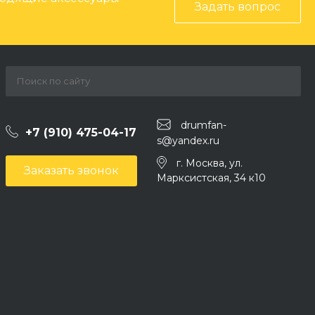
Задать вопрос
drumfan-
+7 (910) 475-04-17
s@yandex.ru
г. Москва, ул.
Заказать звонок
Марксистская, 34 к10