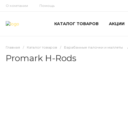
О компании
Помощь
КАТАЛОГ ТОВАРОВ
АКЦИИ
Главная
/
Каталог товаров
/
Барабанные палочки и маллеты
Promark H-Rods