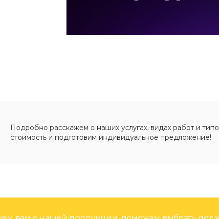
Подробно расскажем о наших услугах, видах работ и типо
стоимость и подготовим индивидуальное предложение!
ем вам о нашей продукции, поможем выбрать под